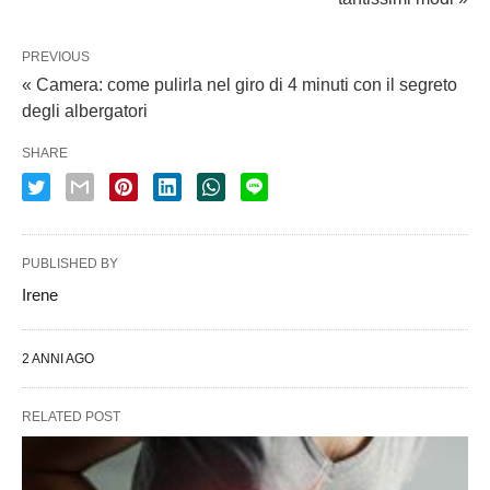
PREVIOUS
« Camera: come pulirla nel giro di 4 minuti con il segreto
degli albergatori
SHARE
PUBLISHED BY
Irene
2 ANNI AGO
RELATED POST