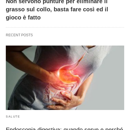
Non servono punture per eliminare il
grasso sul collo, basta fare così ed il
gioco è fatto
RECENT POSTS
SALUTE
Endoscopia digestiva: quando serve e perché