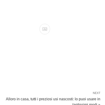
Ad
NEXT
Alloro in casa, tutti i preziosi usi nascosti: lo puoi usare in
tantissimi modi »