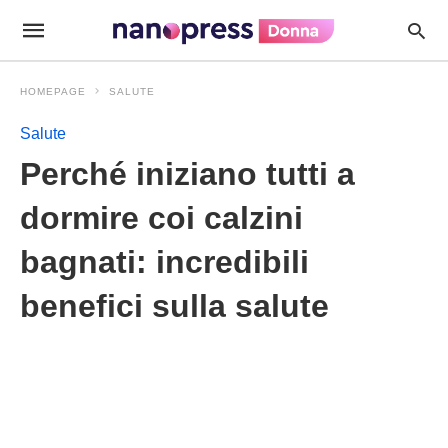
HOMEPAGE
SALUTE
Salute
Perché iniziano tutti a
dormire coi calzini
bagnati: incredibili
benefici sulla salute