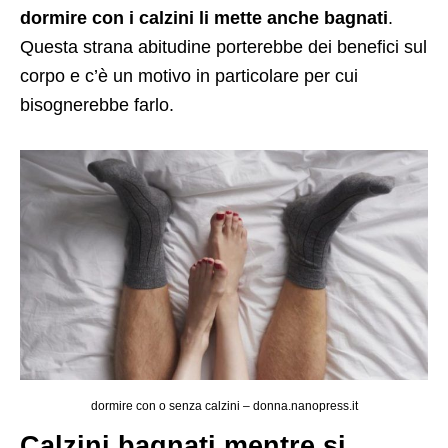
dormire con i calzini li mette anche bagnati
.
Questa strana abitudine porterebbe dei benefici sul
corpo e c’è un motivo in particolare per cui
bisognerebbe farlo.
dormire con o senza calzini – donna.nanopress.it
Calzini bagnati mentre si