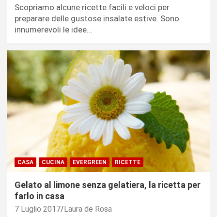
Scopriamo alcune ricette facili e veloci per
preparare delle gustose insalate estive. Sono
innumerevoli le idee…
CASA
CUCINA
EVERGREEN
RICETTE
Gelato al limone senza gelatiera, la ricetta per
farlo in casa
7 Luglio 2017
Laura de Rosa