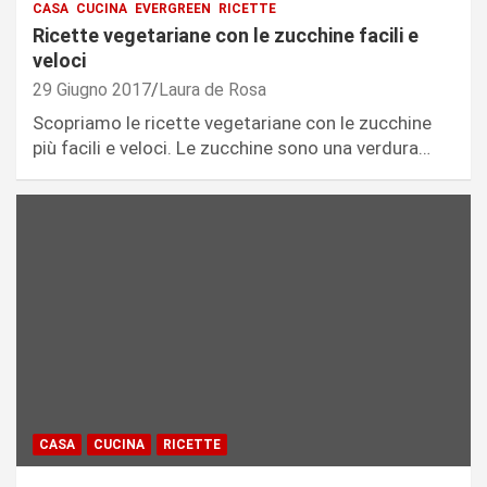
CASA
CUCINA
EVERGREEN
RICETTE
Ricette vegetariane con le zucchine facili e
veloci
29 Giugno 2017
Laura de Rosa
Scopriamo le ricette vegetariane con le zucchine
più facili e veloci. Le zucchine sono una verdura…
CASA
CUCINA
RICETTE