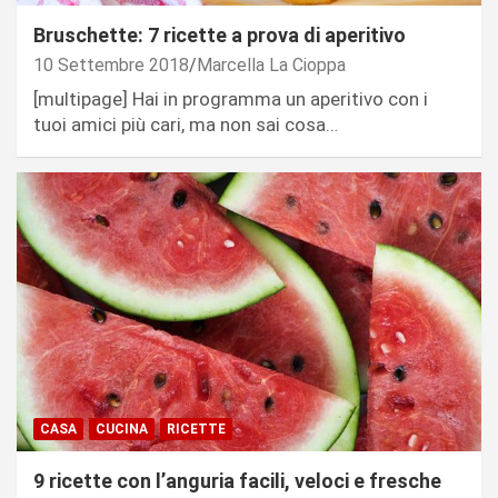
Bruschette: 7 ricette a prova di aperitivo
10 Settembre 2018
Marcella La Cioppa
[multipage] Hai in programma un aperitivo con i
tuoi amici più cari, ma non sai cosa…
CASA
CUCINA
RICETTE
9 ricette con l’anguria facili, veloci e fresche