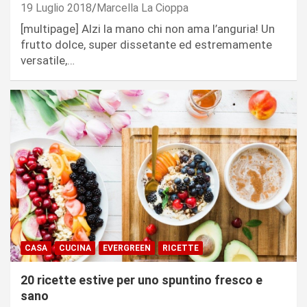
19 Luglio 2018
Marcella La Cioppa
[multipage] Alzi la mano chi non ama l’anguria! Un
frutto dolce, super dissetante ed estremamente
versatile,…
CASA
CUCINA
EVERGREEN
RICETTE
20 ricette estive per uno spuntino fresco e
sano