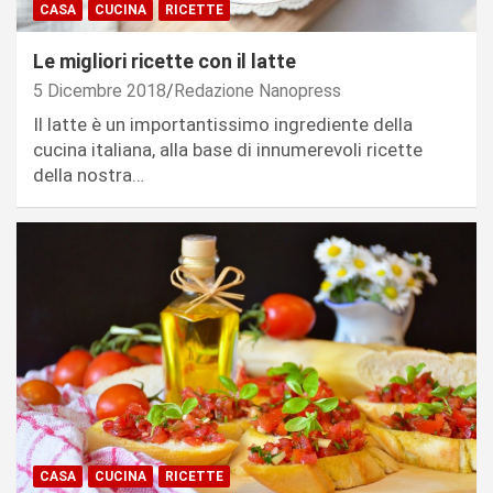
CASA
CUCINA
RICETTE
Le migliori ricette con il latte
5 Dicembre 2018
Redazione Nanopress
Il latte è un importantissimo ingrediente della
cucina italiana, alla base di innumerevoli ricette
della nostra…
CASA
CUCINA
RICETTE