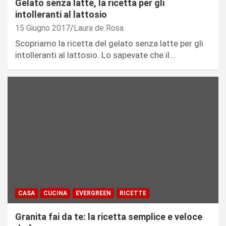
Gelato senza latte, la ricetta per gli
intolleranti al lattosio
15 Giugno 2017
Laura de Rosa
Scopriamo la ricetta del gelato senza latte per gli
intolleranti al lattosio. Lo sapevate che il…
CASA
CUCINA
EVERGREEN
RICETTE
Granita fai da te: la ricetta semplice e veloce