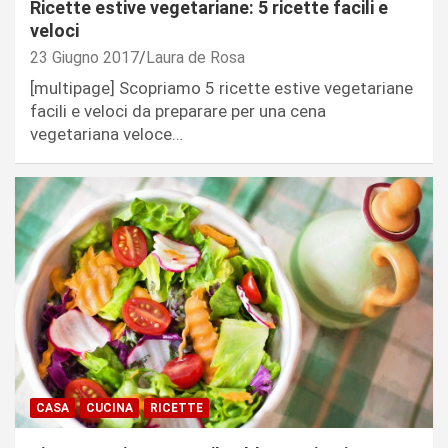
Ricette estive vegetariane: 5 ricette facili e
veloci
23 Giugno 2017
Laura de Rosa
[multipage] Scopriamo 5 ricette estive vegetariane
facili e veloci da preparare per una cena
vegetariana veloce…
CASA
CUCINA
RICETTE