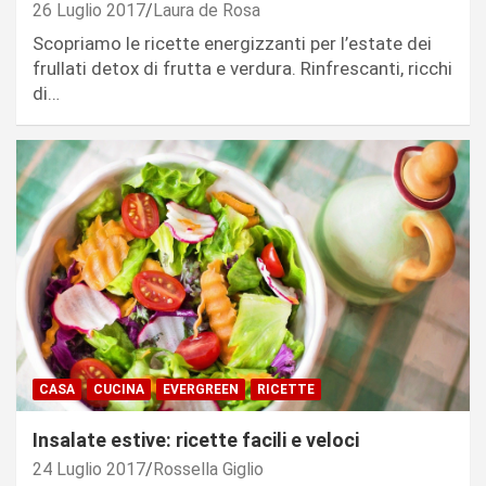
26 Luglio 2017
Laura de Rosa
Scopriamo le ricette energizzanti per l’estate dei
frullati detox di frutta e verdura. Rinfrescanti, ricchi
di…
CASA
CUCINA
EVERGREEN
RICETTE
Insalate estive: ricette facili e veloci
24 Luglio 2017
Rossella Giglio