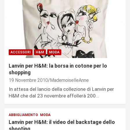
ACCESSORI
H&M
MODA
Lanvin per H&M: la borsa in cotone per lo
shopping
19 Novembre 2010
MademoiselleAnne
In attesa del lancio della collezione di Lanvin per
H&M che dal 23 novembre affollerà 200…
ABBIGLIAMENTO
MODA
Lanvin per H&M: il video del backstage dello
shooting