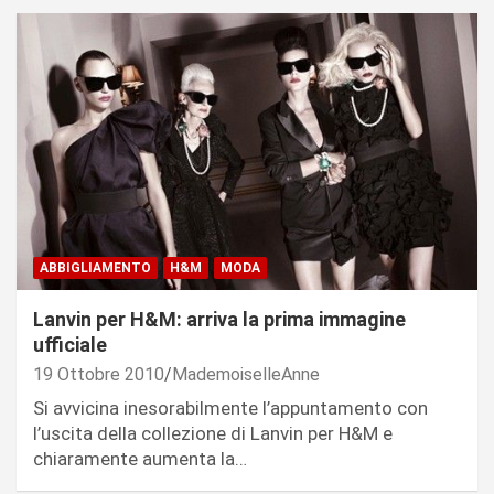
ABBIGLIAMENTO
H&M
MODA
Lanvin per H&M: arriva la prima immagine
ufficiale
19 Ottobre 2010
MademoiselleAnne
Si avvicina inesorabilmente l’appuntamento con
l’uscita della collezione di Lanvin per H&M e
chiaramente aumenta la…