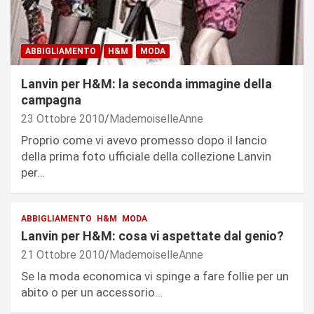
ABBIGLIAMENTO
H&M
MODA
Lanvin per H&M: la seconda immagine della
campagna
23 Ottobre 2010
MademoiselleAnne
Proprio come vi avevo promesso dopo il lancio
della prima foto ufficiale della collezione Lanvin
per…
ABBIGLIAMENTO
H&M
MODA
Lanvin per H&M: cosa vi aspettate dal genio?
21 Ottobre 2010
MademoiselleAnne
Se la moda economica vi spinge a fare follie per un
abito o per un accessorio…