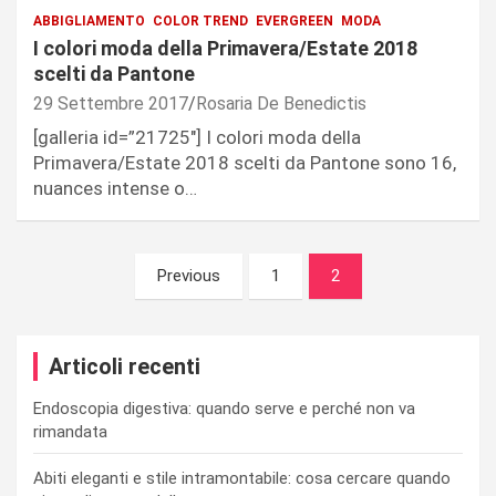
ABBIGLIAMENTO
COLOR TREND
EVERGREEN
MODA
I colori moda della Primavera/Estate 2018
scelti da Pantone
29 Settembre 2017
Rosaria De Benedictis
[galleria id=”21725″] I colori moda della
Primavera/Estate 2018 scelti da Pantone sono 16,
nuances intense o…
Navigazione
Previous
1
2
articoli
Articoli recenti
Endoscopia digestiva: quando serve e perché non va
rimandata
Abiti eleganti e stile intramontabile: cosa cercare quando