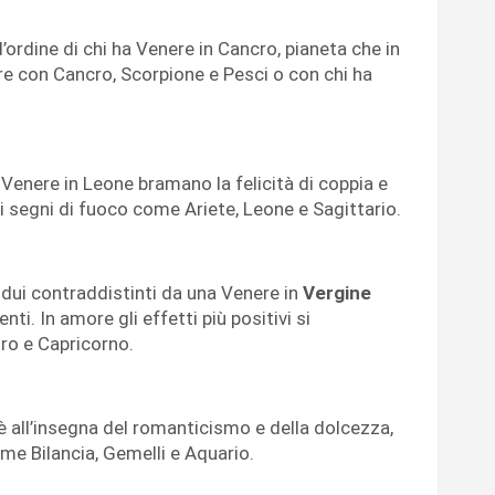
ordine di chi ha Venere in Cancro, pianeta che in
e con Cancro, Scorpione e Pesci o con chi ha
 Venere in Leone bramano la felicità di coppia e
i segni di fuoco come Ariete, Leone e Sagittario.
vidui contraddistinti da una Venere in
Vergine
i. In amore gli effetti più positivi si
oro e Capricorno.
è all’insegna del romanticismo e della dolcezza,
e Bilancia, Gemelli e Aquario.