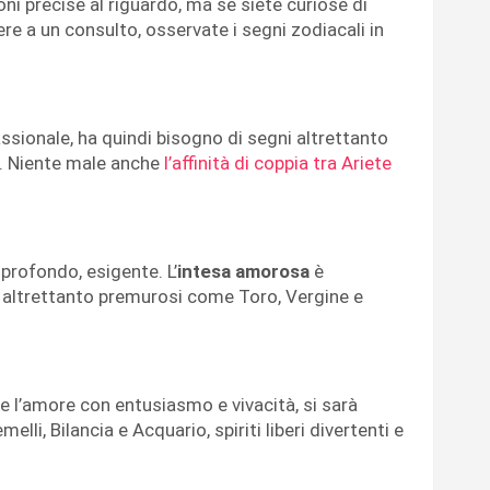
ni precise al riguardo, ma se siete curiose di
ere a un consulto, osservate i segni zodiacali in
ssionale, ha quindi bisogno di segni altrettanto
o. Niente male anche
l’affinità di coppia tra Ariete
 profondo, esigente. L’
intesa amorosa
è
altrettanto premurosi come Toro, Vergine e
re l’amore con entusiasmo e vivacità, si sarà
lli, Bilancia e Acquario, spiriti liberi divertenti e