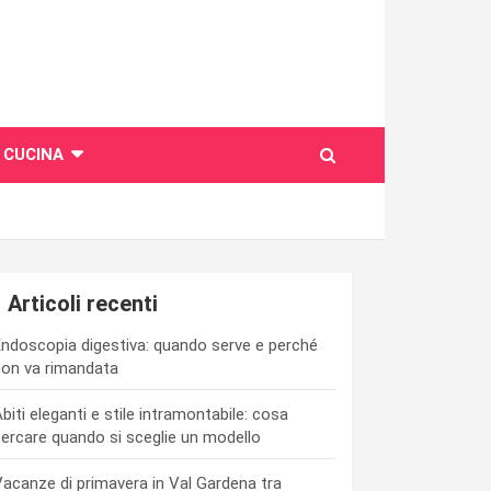
CUCINA
Articoli recenti
ndoscopia digestiva: quando serve e perché
on va rimandata
biti eleganti e stile intramontabile: cosa
ercare quando si sceglie un modello
acanze di primavera in Val Gardena tra