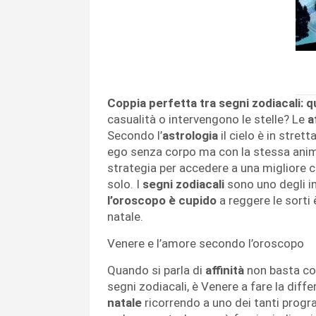
Coppia perfetta tra segni zodiacali: 
casualità o intervengono le stelle? Le
a
Secondo l’
astrologia
il cielo è in stret
ego senza corpo ma con la stessa anima
strategia per accedere a una migliore c
solo. I
segni zodiacali
sono uno degli i
l’oroscopo è cupido
a reggere le sorti 
natale.
Venere e l’amore secondo l’oroscopo
Quando si parla di
affinità
non basta co
segni zodiacali, è Venere a fare la diff
natale
ricorrendo a uno dei tanti program