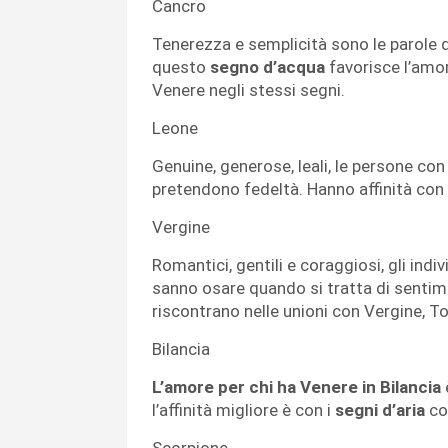
Cancro
Tenerezza e semplicità sono le parole d’
questo
segno d’acqua
favorisce l’amor
Venere negli stessi segni.
Leone
Genuine, generose, leali, le persone con
pretendono fedeltà. Hanno affinità con 
Vergine
Romantici, gentili e coraggiosi, gli indi
sanno osare quando si tratta di sentiment
riscontrano nelle unioni con Vergine, T
Bilancia
L’amore per chi ha Venere in Bilancia
l’affinità migliore è con i
segni d’aria
com
Scorpione