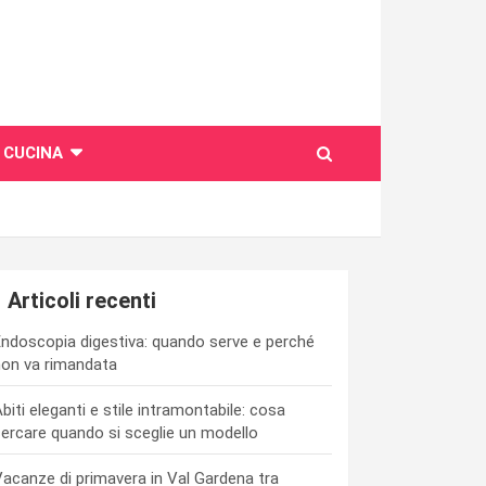
CUCINA
Articoli recenti
ndoscopia digestiva: quando serve e perché
on va rimandata
biti eleganti e stile intramontabile: cosa
ercare quando si sceglie un modello
acanze di primavera in Val Gardena tra