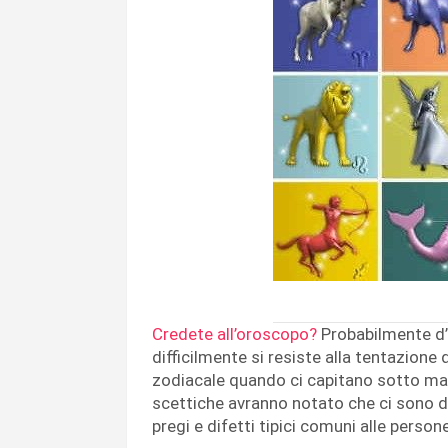
Credete all’oroscopo?
Probabilmente d’i
difficilmente si resiste alla tentazione d
zodiacale quando ci capitano sotto man
scettiche avranno notato che ci sono d
pregi e difetti tipici comuni alle pers