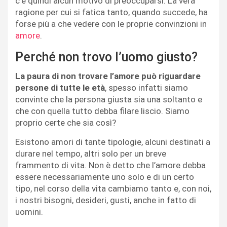
c’è quindi alcun motivo di preoccuparsi. La vera
ragione per cui si fatica tanto, quando succede, ha
forse più a che vedere con le proprie convinzioni in
amore
.
Perché non trovo l’uomo giusto?
La paura di non trovare l’amore può riguardare
persone di tutte le età
, spesso infatti siamo
convinte che la persona giusta sia una soltanto e
che con quella tutto debba filare liscio. Siamo
proprio certe che sia così?
Esistono amori di tante tipologie, alcuni destinati a
durare nel tempo, altri solo per un breve
frammento di vita. Non è detto che l’amore debba
essere necessariamente uno solo e di un certo
tipo, nel corso della vita cambiamo tanto e, con noi,
i nostri bisogni, desideri, gusti, anche in fatto di
uomini.