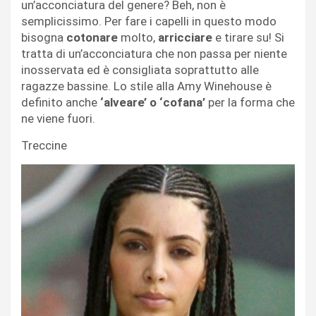
un’acconciatura del genere? Beh, non è
semplicissimo. Per fare i capelli in questo modo
bisogna
cotonare
molto,
arricciare
e tirare su! Si
tratta di un’acconciatura che non passa per niente
inosservata ed è consigliata soprattutto alle
ragazze bassine. Lo stile alla Amy Winehouse è
definito anche
‘alveare’ o ‘cofana’
per la forma che
ne viene fuori.
Treccine