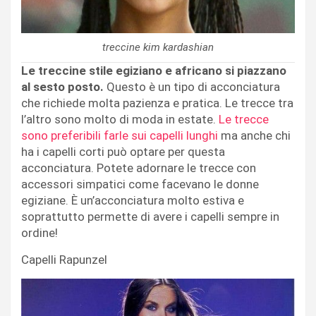
treccine kim kardashian
Le treccine stile egiziano e africano si piazzano
al sesto posto.
Questo è un tipo di acconciatura
che richiede molta pazienza e pratica. Le trecce tra
l’altro sono molto di moda in estate.
Le trecce
sono preferibili farle sui capelli lunghi
ma anche chi
ha i capelli corti può optare per questa
acconciatura. Potete adornare le trecce con
accessori simpatici come facevano le donne
egiziane. È un’acconciatura molto estiva e
soprattutto permette di avere i capelli sempre in
ordine!
Capelli Rapunzel