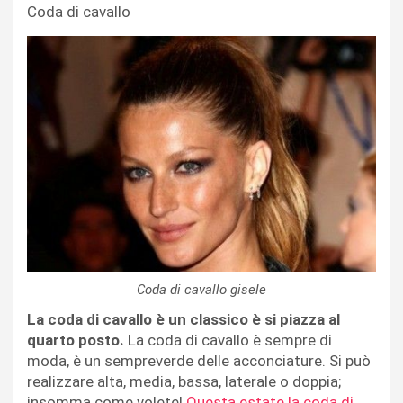
Coda di cavallo
Coda di cavallo gisele
La coda di cavallo è un classico è si piazza al
quarto posto.
La coda di cavallo è sempre di
moda, è un sempreverde delle acconciature. Si può
realizzare alta, media, bassa, laterale o doppia;
insomma come volete!
Questa estate la coda di