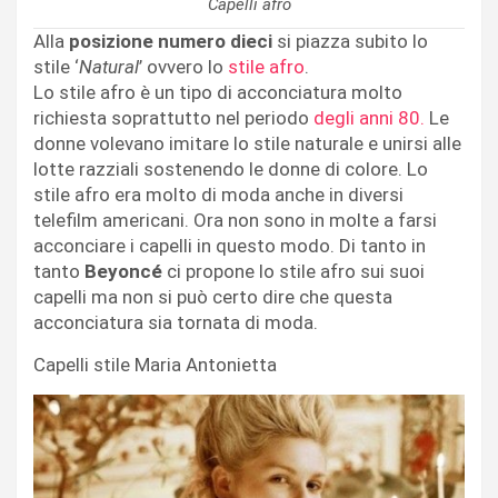
Capelli afro
Alla
posizione numero dieci
si piazza subito lo
stile ‘
Natural
’ ovvero lo
stile afro
.
Lo stile afro è un tipo di acconciatura molto
richiesta soprattutto nel periodo
degli anni 80.
Le
donne volevano imitare lo stile naturale e unirsi alle
lotte razziali sostenendo le donne di colore. Lo
stile afro era molto di moda anche in diversi
telefilm americani. Ora non sono in molte a farsi
acconciare i capelli in questo modo. Di tanto in
tanto
Beyoncé
ci propone lo stile afro sui suoi
capelli ma non si può certo dire che questa
acconciatura sia tornata di moda.
Capelli stile Maria Antonietta