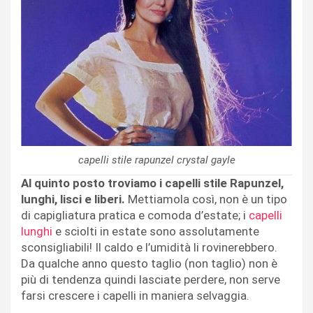
capelli stile rapunzel crystal gayle
Al quinto posto troviamo i capelli stile Rapunzel,
lunghi, lisci e liberi.
Mettiamola così, non è un tipo
di capigliatura pratica e comoda d’estate; i
capelli
lunghi
e sciolti in estate sono assolutamente
sconsigliabili! Il caldo e l’umidità li rovinerebbero.
Da qualche anno questo taglio (non taglio) non è
più di tendenza quindi lasciate perdere, non serve
farsi crescere i capelli in maniera selvaggia.