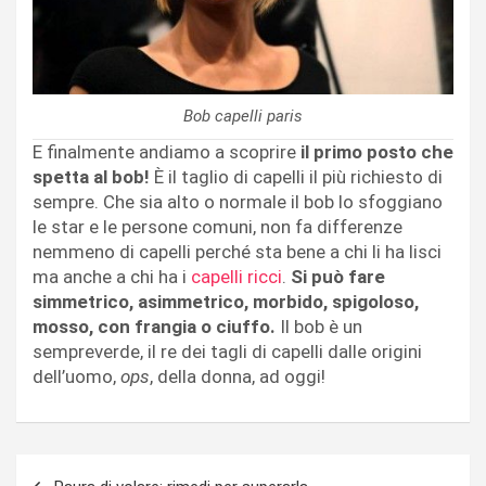
Bob capelli paris
E finalmente andiamo a scoprire
il primo posto che
spetta al bob!
È il taglio di capelli il più richiesto di
sempre. Che sia alto o normale il bob lo sfoggiano
le star e le persone comuni, non fa differenze
nemmeno di capelli perché sta bene a chi li ha lisci
ma anche a chi ha i
capelli ricci
.
Si può fare
simmetrico, asimmetrico, morbido, spigoloso,
mosso, con frangia o ciuffo.
Il bob è un
sempreverde, il re dei tagli di capelli dalle origini
dell’uomo,
ops
, della donna, ad oggi!
Navigazione