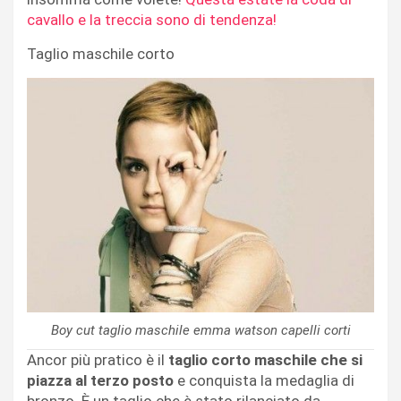
cavallo e la treccia sono di tendenza!
Taglio maschile corto
Boy cut taglio maschile emma watson capelli corti
Ancor più pratico è il
taglio corto maschile che si
piazza al terzo posto
e conquista la medaglia di
bronzo. È un taglio che è stato rilanciato da