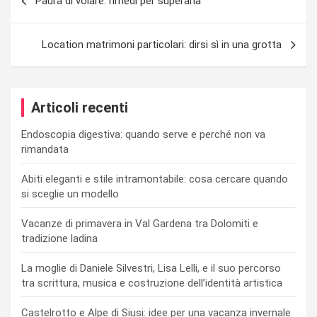
Paura di volare: rimedi per superarla
articoli
Location matrimoni particolari: dirsi sì in una grotta
Articoli recenti
Endoscopia digestiva: quando serve e perché non va
rimandata
Abiti eleganti e stile intramontabile: cosa cercare quando
si sceglie un modello
Vacanze di primavera in Val Gardena tra Dolomiti e
tradizione ladina
La moglie di Daniele Silvestri, Lisa Lelli, e il suo percorso
tra scrittura, musica e costruzione dell’identità artistica
Castelrotto e Alpe di Siusi: idee per una vacanza invernale