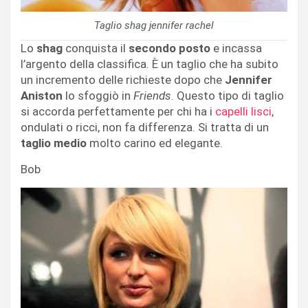
Taglio shag jennifer rachel
Lo
shag
conquista il
secondo posto
e incassa
l’argento della classifica. È un taglio che ha subito
un incremento delle richieste dopo che
Jennifer
Aniston
lo sfoggiò in
Friends
. Questo tipo di taglio
si accorda perfettamente per chi ha i
capelli lisci
,
ondulati o ricci, non fa differenza. Si tratta di un
taglio medio
molto carino ed elegante.
Bob