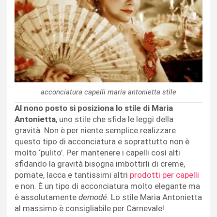
acconciatura capelli maria antonietta stile
Al nono posto si posiziona lo stile di Maria
Antonietta
, uno stile che sfida le leggi della
gravità. Non è per niente semplice realizzare
questo tipo di acconciatura e soprattutto non è
molto ‘pulito’. Per mantenere i capelli così alti
sfidando la gravità bisogna imbottirli di creme,
pomate, lacca e tantissimi altri
prodotti per capelli
e non. È un tipo di acconciatura molto elegante ma
è assolutamente
demodé
. Lo stile Maria Antonietta
al massimo è consigliabile per Carnevale!