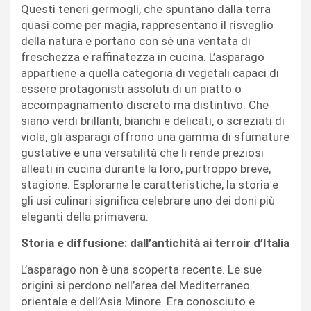
Questi teneri germogli, che spuntano dalla terra
quasi come per magia, rappresentano il risveglio
della natura e portano con sé una ventata di
freschezza e raffinatezza in cucina. L’asparago
appartiene a quella categoria di vegetali capaci di
essere protagonisti assoluti di un piatto o
accompagnamento discreto ma distintivo. Che
siano verdi brillanti, bianchi e delicati, o screziati di
viola, gli asparagi offrono una gamma di sfumature
gustative e una versatilità che li rende preziosi
alleati in cucina durante la loro, purtroppo breve,
stagione. Esplorarne le caratteristiche, la storia e
gli usi culinari significa celebrare uno dei doni più
eleganti della primavera.
Storia e diffusione: dall’antichità ai terroir d’Italia
L’asparago non è una scoperta recente. Le sue
origini si perdono nell’area del Mediterraneo
orientale e dell’Asia Minore. Era conosciuto e