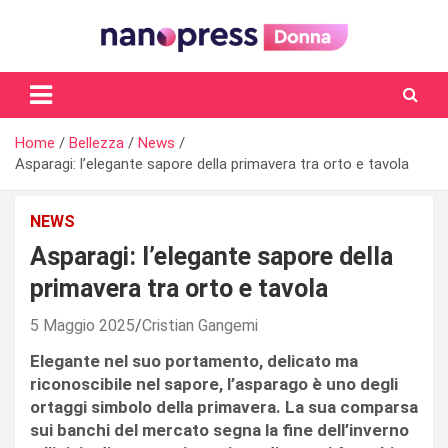
Skip
to
content
Il magazine femminile di Nanopress.it
Home
Bellezza
News
Asparagi: l’elegante sapore della primavera tra orto e tavola
NEWS
Asparagi: l’elegante sapore della
primavera tra orto e tavola
5 Maggio 2025
Cristian Gangemi
Elegante nel suo portamento, delicato ma
riconoscibile nel sapore, l’asparago è uno degli
ortaggi simbolo della primavera. La sua comparsa
sui banchi del mercato segna la fine dell’inverno