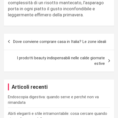
complessità di un risotto mantecato, l’asparago
porta in ogni piatto il gusto inconfondibile e
leggermente effimero della primavera.
Navigazione
Dove conviene comprare casa in Italia? Le zone ideali
articoli
I prodotti beauty indispensabili nelle calde giornate
estive
Articoli recenti
Endoscopia digestiva: quando serve e perché non va
rimandata
Abiti eleganti e stile intramontabile: cosa cercare quando