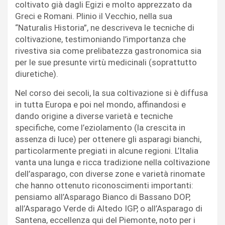
coltivato già dagli Egizi e molto apprezzato da
Greci e Romani. Plinio il Vecchio, nella sua
“Naturalis Historia”, ne descriveva le tecniche di
coltivazione, testimoniando l’importanza che
rivestiva sia come prelibatezza gastronomica sia
per le sue presunte virtù medicinali (soprattutto
diuretiche).
Nel corso dei secoli, la sua coltivazione si è diffusa
in tutta Europa e poi nel mondo, affinandosi e
dando origine a diverse varietà e tecniche
specifiche, come l’eziolamento (la crescita in
assenza di luce) per ottenere gli asparagi bianchi,
particolarmente pregiati in alcune regioni. L’Italia
vanta una lunga e ricca tradizione nella coltivazione
dell’asparago, con diverse zone e varietà rinomate
che hanno ottenuto riconoscimenti importanti:
pensiamo all’Asparago Bianco di Bassano DOP,
all’Asparago Verde di Altedo IGP, o all’Asparago di
Santena, eccellenza qui del Piemonte, noto per i