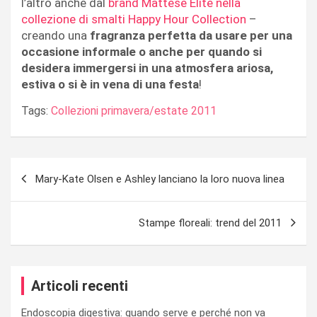
l’altro anche dal
brand Mattése Elite nella
collezione di smalti Happy Hour Collection
–
creando una
fragranza perfetta da usare per una
occasione informale o anche per quando si
desidera immergersi in una atmosfera ariosa,
estiva o si è in vena di una festa
!
Tags:
Collezioni primavera/estate 2011
Navigazione
Mary-Kate Olsen e Ashley lanciano la loro nuova linea
articoli
Stampe floreali: trend del 2011
Articoli recenti
Endoscopia digestiva: quando serve e perché non va