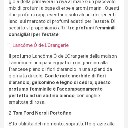
gioia della primavera in riva al mare e un piacevole
mix di profumi a base di erbe e aromi marini. Questi
due profumi rappresentano solo alcuni dei recenti
lanci sul mercato di profumi adatti per l’estate. Di
seguito vi proponiamo altri
tre profumi femminili
consigliati per l’estate
:
1
Lancôme Ô de L’Orangerie
Il profumo Lancôme Ô de L’Orangerie della maison
Lancôme è una passeggiata in un giardino alla
francese pieno di fiori d’arancio in una splendida
giornata di sole.
Con le note morbide di fiori
d’arancio, gelsomino e legno di cedro, questo
profumo femminile è l’accompagnamento
perfetto ad un abitino bianco
, con unghie
smaltate di rosa.
2
Tom Ford Neroli Portofino
E’ lo stilista del momento, soprattutto grazie alle