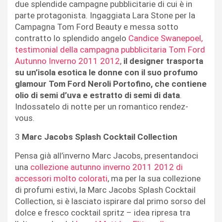
due splendide campagne pubblicitarie di cui è in
parte protagonista. Ingaggiata Lara Stone per la
Campagna Tom Ford Beauty e messa sotto
contratto lo splendido angelo
Candice Swanepoel,
testimonial della campagna pubblicitaria Tom Ford
Autunno Inverno 2011 2012
,
il designer trasporta
su un’isola esotica le donne con il suo profumo
glamour Tom Ford Neroli Portofino, che contiene
olio di semi d’uva e estratto di semi di data
.
Indossatelo di notte per un romantico rendez-
vous.
3
Marc Jacobs Splash Cocktail Collection
Pensa già all’inverno Marc Jacobs, presentandoci
una
collezione autunno inverno 2011 2012 di
accessori molto colorati
, ma per la sua collezione
di profumi estivi, la Marc Jacobs Splash Cocktail
Collection, si è lasciato ispirare dal primo sorso del
dolce e fresco cocktail spritz – idea ripresa tra