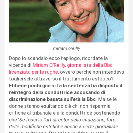
miriam oreilly
Dopo lo scandalo ecco l’epilogo, ricordate la
vicenda di
Miriam O’Reilly, giornalista della Bbc
licenziata per le rughe
, ovvero perchè non intendeva
togliersele attraverso il trattamento estetico?
Ebbene pochi giorni fa la sentenza ha disposto il
reintegro della conduttrice accusando di
discriminazione basata sull’età la Bbc
. Ma se le
donne stanno esultando c’è chi non risparmia
critiche al tribunale e alla conduttrice sostenendo
che ‘
Se fossi io l’art director della situazione, farei
delle modifiche estetiche anche a certe giornaliste