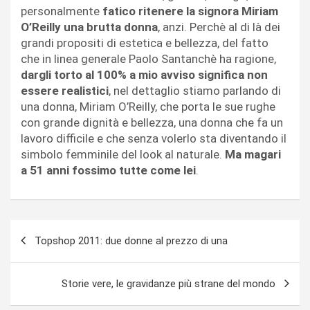
personalmente
fatico ritenere la signora Miriam
O’Reilly una brutta donna
, anzi. Perchè al di là dei
grandi propositi di estetica e bellezza, del fatto
che in linea generale Paolo Santanchè ha ragione,
dargli torto al 100% a mio avviso significa non
essere realistici
, nel dettaglio stiamo parlando di
una donna, Miriam O’Reilly, che porta le sue rughe
con grande dignità e bellezza, una donna che fa un
lavoro difficile e che senza volerlo sta diventando il
simbolo femminile del look al naturale.
Ma magari
a 51 anni fossimo tutte come lei
.
Navigazione
Topshop 2011: due donne al prezzo di una
articoli
Storie vere, le gravidanze più strane del mondo