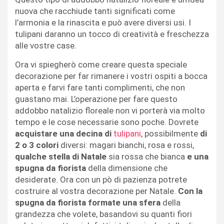
nuova che racchiude tanti significati come
l’armonia e la rinascita e può avere diversi usi. I
tulipani daranno un tocco di creatività e freschezza
alle vostre case.
Ora vi spiegherò come creare questa speciale
decorazione per far rimanere i vostri ospiti a bocca
aperta e farvi fare tanti complimenti, che non
guastano mai. L’operazione per fare questo
addobbo natalizio floreale non vi porterà via molto
tempo e le cose necessarie sono poche. Dovrete
acquistare una decina di
tulipani
, possibilmente
di
2 o 3 colori
diversi: magari bianchi, rosa e rossi,
qualche stella di Natale
sia rossa che bianca
e una
spugna da fiorista
della dimensione che
desiderate. Ora con un pò di pazienza potrete
costruire al vostra decorazione per Natale.
Con la
spugna da fiorista formate una sfera
della
grandezza che volete, basandovi su quanti fiori