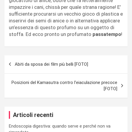
giocattolo di anice, odore che fa letteralmente
impazzire i cani, chissà per quale strana ragione! E’
sufficiente procurarsi un vecchio gioco di plastica e
inserirvi dei semi di anice o in alternativa applicare
un’essenza di questo profumo su un oggetto di
stoffa. Ed ecco pronto un profumato
passatempo
!
Navigazione
Abiti da sposa dei film più belli [FOTO]
articoli
Posizioni del Kamasutra contro l’eiaculazione precoce
[FOTO]
Articoli recenti
Endoscopia digestiva: quando serve e perché non va