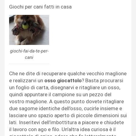
Giochi per cani fatti in casa
giochi-fai-da-te-per-
cani
Che ne dite di recuperare qualche vecchio maglione
e realizzarvi un
osso giocattolo
? Basta procurarsi
un foglio di carta, disegnarvi e ritagliare un osso,
quindi appuntare il campione su un pezzo del
vostro maglione. A questo punto dovete ritagliare
due sagome identiche dell’osso, cucirle insieme e
lasciare uno spazio aperto di piccole dimensioni sui
lati. Inseritevi dell’imbottitura a piacere e chiudete
il lavoro con ago e filo. Un’altra idea curiosa è il