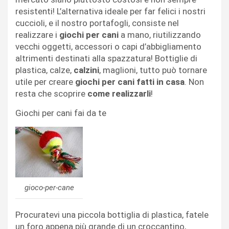
resistenti! L’alternativa ideale per far felici i nostri
cuccioli, e il nostro portafogli, consiste nel
realizzare i
giochi per cani
a mano, riutilizzando
vecchi oggetti, accessori o capi d’abbigliamento
altrimenti destinati alla spazzatura! Bottiglie di
plastica, calze,
calzini
, maglioni, tutto può tornare
utile per creare
giochi per cani fatti in casa
. Non
resta che scoprire
come realizzarli
!
Giochi per cani fai da te
gioco-per-cane
Procuratevi una piccola bottiglia di plastica, fatele
un foro appena più grande di un croccantino,