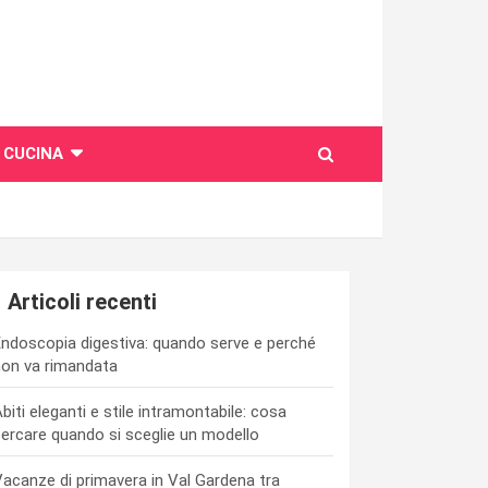
CUCINA
Articoli recenti
ndoscopia digestiva: quando serve e perché
on va rimandata
biti eleganti e stile intramontabile: cosa
ercare quando si sceglie un modello
acanze di primavera in Val Gardena tra