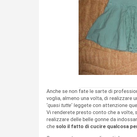
Anche se non fate le sarte di professio
voglia, almeno una volta, di realizzare 
‘
quasi tutte
‘ leggete con attenzione qu
Vi renderete presto conto che a volte,
realizzare delle belle gonne da indossa
che
solo il fatto di cucire qualcosa p