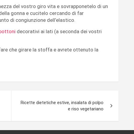
hezza del vostro giro vita e sovrapponetelo di un
 della gonna e cucitelo cercando di far
unto di congiunzione dell’elastico.
bottoni
decorativi ai lati (a seconda dei vostri
are che girare la stoffa e avrete ottenuto la
Ricette dietetiche estive, insalata di polpo
e riso vegetariano