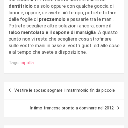
dentifricio
da solo oppure con qualche goccia di
limone, oppure, se avete più tempo, potrete tritare
delle foglie di
prezzemolo
e passarle tra le mani.
Potrete scegliere altre soluzioni ancora, come il
talco mentolato e il sapone di marsiglia
. A questo
punto non vi resta che scegliere cosa strofinare
sulle vostre mani in base ai vostri gusti ed alle cose
e al tempo che avete a disposizione.
Tags:
cipolla
Navigazione
Vestire le spose: sognare il matrimonio fin da piccole
articoli
Intimo francese pronto a dominare nel 2012