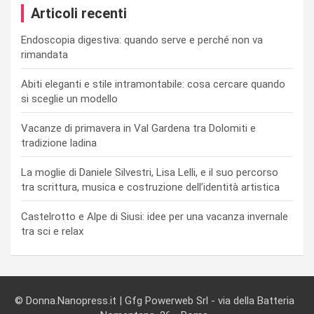
Articoli recenti
Endoscopia digestiva: quando serve e perché non va
rimandata
Abiti eleganti e stile intramontabile: cosa cercare quando
si sceglie un modello
Vacanze di primavera in Val Gardena tra Dolomiti e
tradizione ladina
La moglie di Daniele Silvestri, Lisa Lelli, e il suo percorso
tra scrittura, musica e costruzione dell’identità artistica
Castelrotto e Alpe di Siusi: idee per una vacanza invernale
tra sci e relax
© Donna.Nanopress.it | Gfg Powerweb Srl - via della Batteria