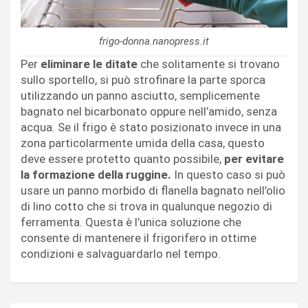
frigo-donna.nanopress.it
Per
eliminare le ditate
che solitamente si trovano
sullo sportello, si può strofinare la parte sporca
utilizzando un panno asciutto, semplicemente
bagnato nel bicarbonato oppure nell’amido, senza
acqua. Se il frigo è stato posizionato invece in una
zona particolarmente umida della casa, questo
deve essere protetto quanto possibile,
per evitare
la formazione della ruggine.
In questo caso si può
usare un panno morbido di flanella bagnato nell’olio
di lino cotto che si trova in qualunque negozio di
ferramenta. Questa è l’unica soluzione che
consente di mantenere il frigorifero in ottime
condizioni e salvaguardarlo nel tempo.