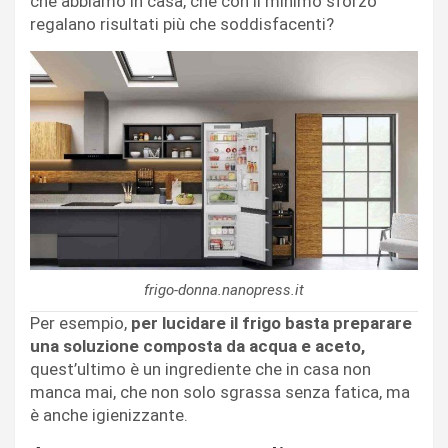
che abbiamo in casa, che con il minimo sforzo
regalano risultati più che soddisfacenti?
frigo-donna.nanopress.it
Per esempio,
per lucidare il frigo basta preparare
una soluzione composta da acqua e aceto,
quest’ultimo è un ingrediente che in casa non
manca mai, che non solo sgrassa senza fatica, ma
è anche igienizzante.