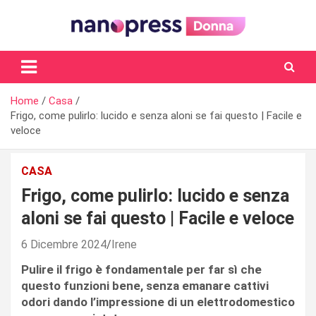
Skip
to
content
Il magazine femminile di Nanopress.it
Home
Casa
Frigo, come pulirlo: lucido e senza aloni se fai questo | Facile e
veloce
CASA
Frigo, come pulirlo: lucido e senza
aloni se fai questo | Facile e veloce
6 Dicembre 2024
Irene
Pulire il frigo è fondamentale per far sì che
questo funzioni bene, senza emanare cattivi
odori dando l’impressione di un elettrodomestico