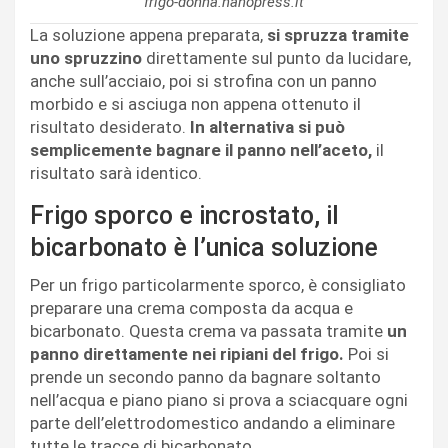
frigo-donna.nanopress.it
La soluzione appena preparata,
si spruzza tramite
uno spruzzino
direttamente sul punto da lucidare,
anche sull’acciaio, poi si strofina con un panno
morbido e si asciuga non appena ottenuto il
risultato desiderato.
In alternativa si può
semplicemente bagnare il panno nell’aceto,
il
risultato sarà identico.
Frigo sporco e incrostato, il
bicarbonato è l’unica soluzione
Per un frigo particolarmente sporco, è consigliato
preparare una crema composta da acqua e
bicarbonato. Questa crema va passata tramite
un
panno direttamente nei ripiani del frigo.
Poi si
prende un secondo panno da bagnare soltanto
nell’acqua e piano piano si prova a sciacquare ogni
parte dell’elettrodomestico andando a eliminare
tutte le tracce di bicarbonato.