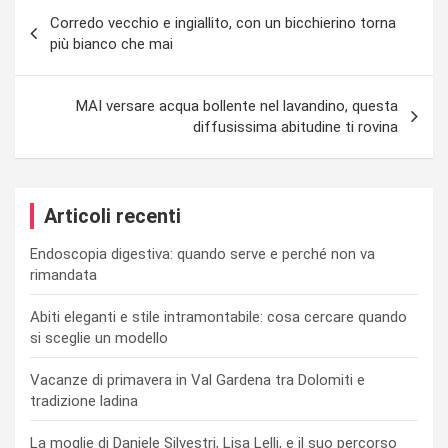
Navigazione
Corredo vecchio e ingiallito, con un bicchierino torna
articoli
più bianco che mai
MAI versare acqua bollente nel lavandino, questa
diffusissima abitudine ti rovina
Articoli recenti
Endoscopia digestiva: quando serve e perché non va
rimandata
Abiti eleganti e stile intramontabile: cosa cercare quando
si sceglie un modello
Vacanze di primavera in Val Gardena tra Dolomiti e
tradizione ladina
La moglie di Daniele Silvestri, Lisa Lelli, e il suo percorso