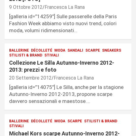
9 Ottobre 2012
Francesca La Rana
[galleria id=”14259″] Sulle passerelle della Paris
Fashion Week abbiamo visto nuovi trend, colori
moda, volumi ridimensionati…
BALLERINE
DÉCOLLETÉ
MODA
SANDALI
SCARPE
SNEAKERS
STILISTI & BRAND
STIVALI
Collezione Le Silla Autunno-Inverno 2012-
2013: prezzi e foto
20 Settembre 2012
Francesca La Rana
[galleria id=”14075″] Le Silla, anche per la stagione
Autunno-Inverno 2012-2013, propone scarpe
davvero sensazionali e maestose.…
BALLERINE
DÉCOLLETÉ
MODA
SCARPE
STILISTI & BRAND
STIVALI
Michael Kors scarpe Autunno-Inverno 2012-