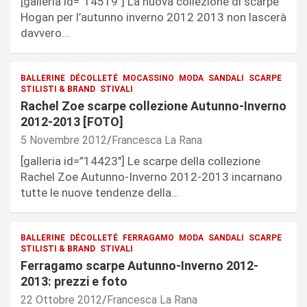
[galleria id=”14519″] La nuova collezione di scarpe
Hogan per l’autunno inverno 2012 2013 non lascerà
davvero…
BALLERINE
DÉCOLLETÉ
MOCASSINO
MODA
SANDALI
SCARPE
STILISTI & BRAND
STIVALI
Rachel Zoe scarpe collezione Autunno-Inverno
2012-2013 [FOTO]
5 Novembre 2012
Francesca La Rana
[galleria id=”14423″] Le scarpe della collezione
Rachel Zoe Autunno-Inverno 2012-2013 incarnano
tutte le nuove tendenze della…
BALLERINE
DÉCOLLETÉ
FERRAGAMO
MODA
SANDALI
SCARPE
STILISTI & BRAND
STIVALI
Ferragamo scarpe Autunno-Inverno 2012-
2013: prezzi e foto
22 Ottobre 2012
Francesca La Rana