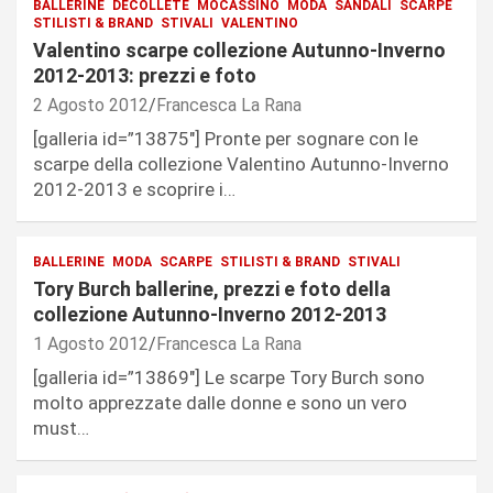
BALLERINE
DÉCOLLETÉ
MOCASSINO
MODA
SANDALI
SCARPE
STILISTI & BRAND
STIVALI
VALENTINO
Valentino scarpe collezione Autunno-Inverno
2012-2013: prezzi e foto
2 Agosto 2012
Francesca La Rana
[galleria id=”13875″] Pronte per sognare con le
scarpe della collezione Valentino Autunno-Inverno
2012-2013 e scoprire i…
BALLERINE
MODA
SCARPE
STILISTI & BRAND
STIVALI
Tory Burch ballerine, prezzi e foto della
collezione Autunno-Inverno 2012-2013
1 Agosto 2012
Francesca La Rana
[galleria id=”13869″] Le scarpe Tory Burch sono
molto apprezzate dalle donne e sono un vero
must…