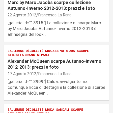
Marc by Marc Jacobs scarpe collezione
Autunno-Inverno 2012-2013: prezzi e foto
22 Agosto 2012
Francesca La Rana
[galleria id=”13915″] La collezione di scarpe Marc
by Marc Jacobs Autunno-Inverno 2012-2013 è
all’insegna del look…
BALLERINE
DÉCOLLETÉ
MOCASSINO
MODA
SCARPE
STILISTI & BRAND
STIVALI
Alexander McQueen scarpe Autunno-Inverno
2012-2013: prezzi e foto
17 Agosto 2012
Francesca La Rana
[galleria id=”13909″] Calda, avvolgente ma
comunque ricca di dettagli è la collezione di scarpe
Alexander McQueen…
BALLERINE
DÉCOLLETÉ
MODA
SANDALI
SCARPE