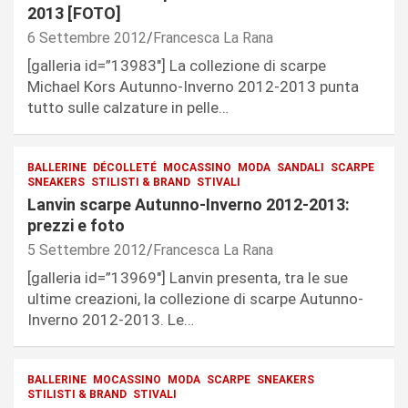
2013 [FOTO]
6 Settembre 2012
Francesca La Rana
[galleria id=”13983″] La collezione di scarpe
Michael Kors Autunno-Inverno 2012-2013 punta
tutto sulle calzature in pelle…
BALLERINE
DÉCOLLETÉ
MOCASSINO
MODA
SANDALI
SCARPE
SNEAKERS
STILISTI & BRAND
STIVALI
Lanvin scarpe Autunno-Inverno 2012-2013:
prezzi e foto
5 Settembre 2012
Francesca La Rana
[galleria id=”13969″] Lanvin presenta, tra le sue
ultime creazioni, la collezione di scarpe Autunno-
Inverno 2012-2013. Le…
BALLERINE
MOCASSINO
MODA
SCARPE
SNEAKERS
STILISTI & BRAND
STIVALI