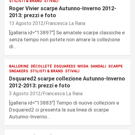
STILISTI & BRAND
STIVALI
Roger Vivier scarpe Autunno-Inverno 2012-
2013: prezzi e foto
13 Agosto 2012
Francesca La Rana
[galleria id=”13897″] Se amatele scarpe classiche e
senza tempo non potete non amare la collezione
di…
BALLERINE
DÉCOLLETÉ
DSQUARED2
MODA
SANDALI
SCARPE
SNEAKERS
STILISTI & BRAND
STIVALI
Dsquared2 scarpe collezione Autunno-Inverno
2012-2013: prezzi e foto
3 Agosto 2012
Francesca La Rana
[galleria id=”13883″] Tempo di nuove collezioni e
Dsquared2 ci presenta la sua linea di scarpe
Autunno-Inverno…