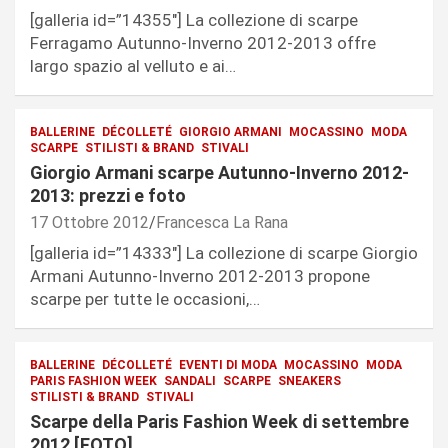
[galleria id=”14355″] La collezione di scarpe
Ferragamo Autunno-Inverno 2012-2013 offre
largo spazio al velluto e ai…
BALLERINE
DÉCOLLETÉ
GIORGIO ARMANI
MOCASSINO
MODA
SCARPE
STILISTI & BRAND
STIVALI
Giorgio Armani scarpe Autunno-Inverno 2012-
2013: prezzi e foto
17 Ottobre 2012
Francesca La Rana
[galleria id=”14333″] La collezione di scarpe Giorgio
Armani Autunno-Inverno 2012-2013 propone
scarpe per tutte le occasioni,…
BALLERINE
DÉCOLLETÉ
EVENTI DI MODA
MOCASSINO
MODA
PARIS FASHION WEEK
SANDALI
SCARPE
SNEAKERS
STILISTI & BRAND
STIVALI
Scarpe della Paris Fashion Week di settembre
2012 [FOTO]