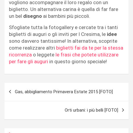
vogliono accompagnare il loro regalo con un
biglietto. Un alternativa carina è quella di far fare
un bel
disegno
ai bambini più piccoli.
Sfogliate tutta la fotogallery e cercate tra i tanti
biglietti di auguri o gli inviti per l Cresima, le
idee
sono davvero tantissime! In alternativa, scoprite
come realizzare altri
biglietti fai da te per la stessa
ricorrenza
o leggete
le frasi che potete utilizzare
per fare gli auguri
in questo giorno speciale!
Navigazione
Gas, abbigliamento Primavera Estate 2015 [FOTO]
articoli
Orti urbani: i più belli [FOTO]