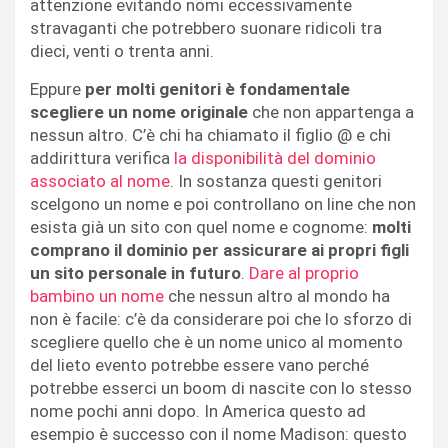
attenzione evitando nomi eccessivamente
stravaganti che potrebbero suonare ridicoli tra
dieci, venti o trenta anni.
Eppure
per molti genitori è fondamentale
scegliere un nome originale
che non appartenga a
nessun altro. C’è chi ha chiamato il figlio @ e chi
addirittura verifica
la disponibilità del dominio
associato al nome
. In sostanza questi genitori
scelgono un nome e poi controllano on line che non
esista già un sito con quel nome e cognome:
molti
comprano il dominio per assicurare ai propri figli
un sito personale in futuro
.
Dare al proprio
bambino un nome
che nessun altro al mondo ha
non è facile: c’è da considerare poi che lo sforzo di
scegliere quello che è un nome unico al momento
del lieto evento potrebbe essere vano perché
potrebbe esserci un boom di nascite con lo stesso
nome pochi anni dopo. In America questo ad
esempio è successo con il nome Madison: questo