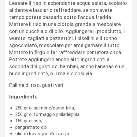
Lessare il riso in abbondante acqua salata, scolarlo
al dente e lasciarlo raffreddare, se non avete
tempo potete passarlo sotto l’acqua fredda.
Mettere il riso in una ciotola grande e mescolare
con un cucchiaio di olio. Aggiungere il prosciutto, i
wurstel tagliati a pezzettini, i pisellini e il tonno
sgocciolato, mescolare per amalgamare il tutto.
Mettere in firgo e far raffreddare per un’ora circa.
Potrete aggiungere anche altri ingredienti a
seconda dei gusti dei bambini, anche l’ananas è un
buon ingrediente, o il mais e così via.
Palline di riso, gusti vari
Ingredienti:
250 gr di salmone/carne trita;
250 gr di formaggio philadelphia;
150 gr di riso;
pangrattato q.b.;
olio extravergine d’oliva q.b.