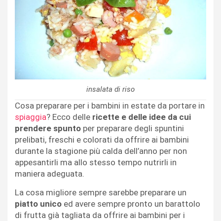
insalata di riso
Cosa preparare per i bambini in estate da portare in
spiaggia
? Ecco delle
ricette e delle idee da cui
prendere spunto
per preparare degli spuntini
prelibati, freschi e colorati da offrire ai bambini
durante la stagione più calda dell’anno per non
appesantirli ma allo stesso tempo nutrirli in
maniera adeguata.
La cosa migliore sempre sarebbe preparare un
piatto unico
ed avere sempre pronto un barattolo
di frutta già tagliata da offrire ai bambini per i