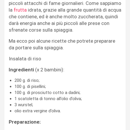
piccoli attacchi di fame giornalieri. Come sappiamo
la
frutta
idrata, grazie alla grande quantità di acqua
che contiene, ed è anche molto zuccherata, quindi
darà energia anche ai più piccoli alle prese con
sfrenate corse sulla spiaggia.
Ma ecco poi alcune ricette che potrete preparare
da portare sulla spiaggia.
Insalata di riso
Ingredienti
(x 2 bambini):
200 g. di riso;
100 g. di pisellini;
100 g. di prosciutto cotto a dadini;
1 scatoletta di tonno all’olio d’oliva;
3 wurstel;
olio extra vergine d’oliva.
Preparazione: