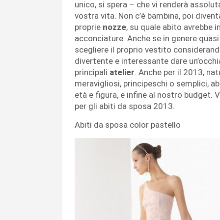
unico, si spera – che vi renderà assolu
vostra vita. Non c’è bambina, poi diven
proprie
nozze
, su quale abito avrebbe i
acconciature. Anche se in genere quasi 
scegliere il proprio vestito consideran
divertente e interessante dare un’occhia
principali
atelier
. Anche per il 2013, na
meravigliosi, principeschi o semplici, abi
età e figura, e infine al nostro budget. 
per gli abiti da sposa 2013.
Abiti da sposa color pastello