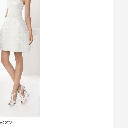
3-corto