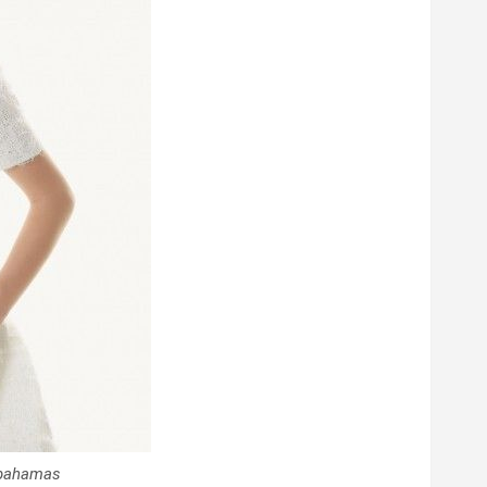
-bahamas