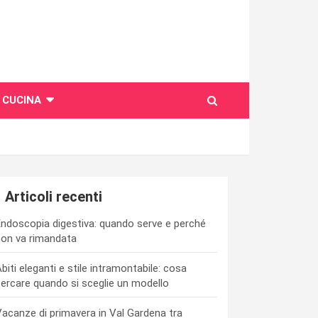
CUCINA
Articoli recenti
ndoscopia digestiva: quando serve e perché
on va rimandata
biti eleganti e stile intramontabile: cosa
ercare quando si sceglie un modello
acanze di primavera in Val Gardena tra