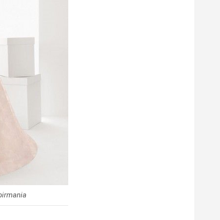
birmania