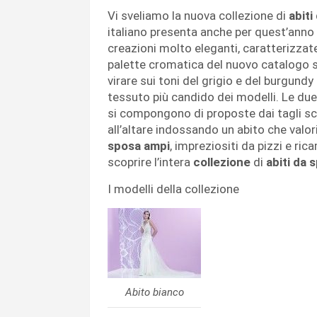
Vi sveliamo la nuova collezione di
abiti
italiano presenta anche per quest’anno u
creazioni molto eleganti, caratterizzate
palette cromatica del nuovo catalogo s
virare sui toni del grigio e del burgundy
tessuto più candido dei modelli. Le due 
si compongono di proposte dai tagli sciv
all’altare indossando un abito che valo
sposa ampi
, impreziositi da pizzi e ric
scoprire l’intera
collezione
di
abiti da 
I modelli della collezione
Abito bianco