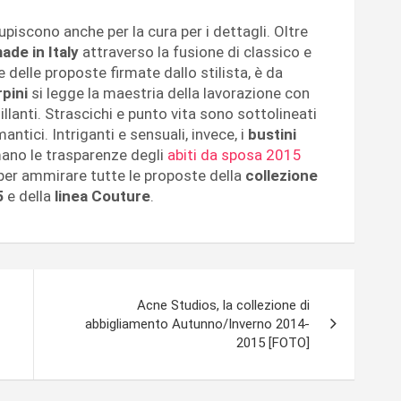
piscono anche per la cura per i dettagli. Oltre
ade in Italy
attraverso la fusione di classico e
delle proposte firmate dallo stilista, è da
rpini
si legge la maestria della lavorazione con
tillanti. Strascichi e punto vita sono sottolineati
antici. Intriganti e sensuali, invece, i
bustini
mano le trasparenze degli
abiti da sposa 2015
per ammirare tutte le proposte della
collezione
5
e della
linea Couture
.
Acne Studios, la collezione di
abbigliamento Autunno/Inverno 2014-
2015 [FOTO]