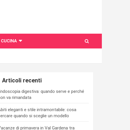
CUCINA
Articoli recenti
ndoscopia digestiva: quando serve e perché
on va rimandata
biti eleganti e stile intramontabile: cosa
ercare quando si sceglie un modello
acanze di primavera in Val Gardena tra