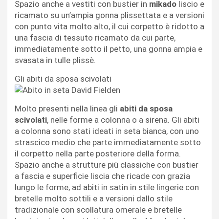
Spazio anche a vestiti con bustier in
mikado
liscio e
ricamato su un’ampia gonna plissettata e a versioni
con punto vita molto alto, il cui corpetto è ridotto a
una fascia di tessuto ricamato da cui parte,
immediatamente sotto il petto, una gonna ampia e
svasata in tulle plissè.
Gli abiti da sposa scivolati
Molto presenti nella linea gli
abiti da sposa
scivolati
, nelle forme a colonna o a sirena. Gli abiti
a colonna sono stati ideati in seta bianca, con uno
strascico medio che parte immediatamente sotto
il corpetto nella parte posteriore della forma.
Spazio anche a strutture più classiche con bustier
a fascia e superficie liscia che ricade con grazia
lungo le forme, ad abiti in satin in stile lingerie con
bretelle molto sottili e a versioni dallo stile
tradizionale con scollatura omerale e bretelle