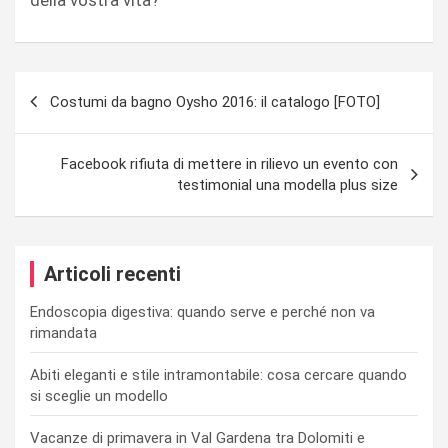
Navigazione
Costumi da bagno Oysho 2016: il catalogo [FOTO]
articoli
Facebook rifiuta di mettere in rilievo un evento con
testimonial una modella plus size
Articoli recenti
Endoscopia digestiva: quando serve e perché non va
rimandata
Abiti eleganti e stile intramontabile: cosa cercare quando
si sceglie un modello
Vacanze di primavera in Val Gardena tra Dolomiti e