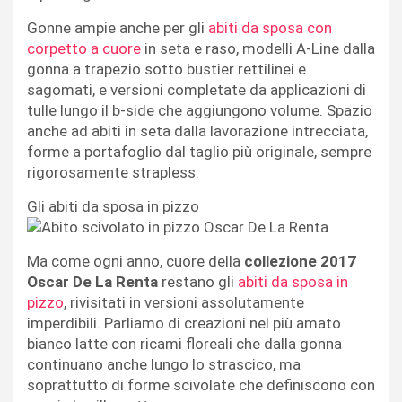
Gonne ampie anche per gli
abiti da sposa con
corpetto a cuore
in seta e raso, modelli A-Line dalla
gonna a trapezio sotto bustier rettilinei e
sagomati, e versioni completate da applicazioni di
tulle lungo il b-side che aggiungono volume. Spazio
anche ad abiti in seta dalla lavorazione intrecciata,
forme a portafoglio dal taglio più originale, sempre
rigorosamente strapless.
Gli abiti da sposa in pizzo
Ma come ogni anno, cuore della
collezione 2017
Oscar De La Renta
restano gli
abiti da sposa in
pizzo
, rivisitati in versioni assolutamente
imperdibili. Parliamo di creazioni nel più amato
bianco latte con ricami floreali che dalla gonna
continuano anche lungo lo strascico, ma
soprattutto di forme scivolate che definiscono con