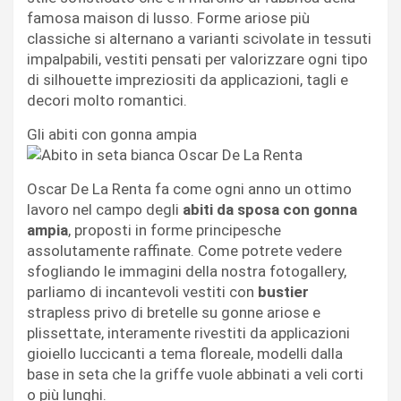
famosa maison di lusso. Forme ariose più
classiche si alternano a varianti scivolate in tessuti
impalpabili, vestiti pensati per valorizzare ogni tipo
di silhouette impreziositi da applicazioni, tagli e
decori molto romantici.
Gli abiti con gonna ampia
Oscar De La Renta fa come ogni anno un ottimo
lavoro nel campo degli
abiti da sposa con gonna
ampia
, proposti in forme principesche
assolutamente raffinate. Come potrete vedere
sfogliando le immagini della nostra fotogallery,
parliamo di incantevoli vestiti con
bustier
strapless privo di bretelle su gonne ariose e
plissettate, interamente rivestiti da applicazioni
gioiello luccicanti a tema floreale, modelli dalla
base in seta che la griffe vuole abbinati a veli corti
o più lunghi.