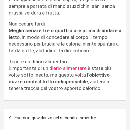
sempre a portata di mano stuzzichini sani senza
grassi, verdura e frutta.
Non cenare tardi
Meglio cenare tre o quattro ore prima di andare a
lett
o, in modo di concedere al corpo il tempo
necessario per bruciare le calorie, niente spuntini a
tarda notte, abitudine da dimenticare.
Tenere un diario alimentare
L’importanza di un
diario alimentare
è stata più
volte sottolineata, ma questa volta
l’obiettivo
nozze rende il tutto indispensabile
, aiuterà a
tenere traccia del vostro apporto calorico.
Navigazione
Esami in gravidanza nel secondo trimestre
articoli