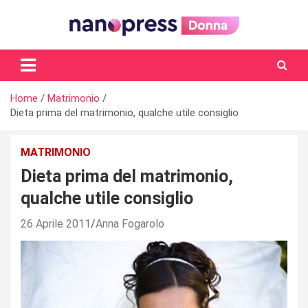
Skip
to
content
Il magazine femminile di Nanopress.it
Home
Matrimonio
Dieta prima del matrimonio, qualche utile consiglio
MATRIMONIO
Dieta prima del matrimonio,
qualche utile consiglio
26 Aprile 2011
Anna Fogarolo