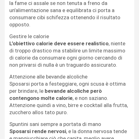
la fame ci assale se non tenuta a freno da
un’alimentazione sana e equilibrata ci porta a
consumare cibi schifezza ottenendo il risultato
opposto.
Gestire le calorie
L’obiettivo calorie deve essere realistico
, niente
di troppo drastico ma stabilire un limite massimo
di calorie da consumare ogni giorno cercando di
non privarsi di nulla è un traguardo assicurato.
Attenzione alle bevande alcoliche
Sposarsi porta a festeggiare, ogni scusa è ottima
per brindare, le
bevande alcoliche però
contengono molte calorie
, e non saziano.
Attenzione quindi a vino, birre e cocktail alla frutta,
zucchero allos tato puro.
Spuntini sani sempre a portata di mano
Sposarsi rende nervosi
, e la donna nervosa tende
e mangiucchiare ciò che capita, meglio avere