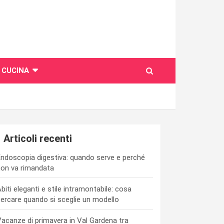
CUCINA
Articoli recenti
ndoscopia digestiva: quando serve e perché
on va rimandata
biti eleganti e stile intramontabile: cosa
ercare quando si sceglie un modello
acanze di primavera in Val Gardena tra