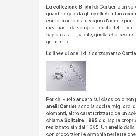
La collezione Bridal
di
Cartier
è un ver
quanto riguarda gli
anelli di fidanzame
come promessa e segno d’amore prima d
incarnano da sempre l’ideale del dono 
sapienza artigianale, quella che permette
gioielleria.
La linee di anelli di fidanzamento Cartie
Per chi vuole andare sul classico e non
anelli Cartier
sono la scelta migliore: d
elementi, altre caratterizzate da un sol
chiama
Solitaire 1895
e si ispira propri
realizzato sin dal 1895. Un
anello
dalla 
con proporzioni e armonia perfette che