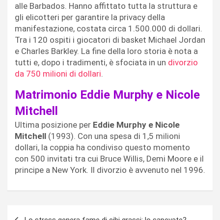
alle Barbados. Hanno affittato tutta la struttura e
gli elicotteri per garantire la privacy della
manifestazione, costata circa 1.500.000 di dollari.
Tra i 120 ospiti i giocatori di basket Michael Jordan
e Charles Barkley. La fine della loro storia è nota a
tutti e, dopo i tradimenti, è sfociata in un
divorzio
da 750 milioni di dollari
.
Matrimonio Eddie Murphy e Nicole
Mitchell
Ultima posizione per
Eddie Murphy e Nicole
Mitchell
(1993). Con una spesa di 1,5 milioni
dollari, la coppia ha condiviso questo momento
con 500 invitati tra cui Bruce Willis, Demi Moore e il
principe a New York. Il divorzio è avvenuto nel 1996.
Navigazione
Lo stress genera fame di cibi grassi: lo sapevate?