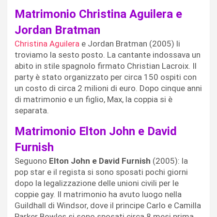
Matrimonio Christina Aguilera e
Jordan Bratman
Christina Aguilera
e Jordan Bratman (2005) li
troviamo la sesto posto. La cantante indossava un
abito in stile spagnolo firmato Christian Lacroix. Il
party è stato organizzato per circa 150 ospiti con
un costo di circa 2 milioni di euro. Dopo cinque anni
di matrimonio e un figlio, Max, la coppia si è
separata.
Matrimonio Elton John e David
Furnish
Seguono
Elton John e David Furnish
(2005): la
pop star e il regista si sono sposati pochi giorni
dopo la legalizzazione delle unioni civili per le
coppie gay. Il matrimonio ha avuto luogo nella
Guildhall di Windsor, dove il principe Carlo e Camilla
Parker Bowles si sono sposati circa 8 mesi prima.