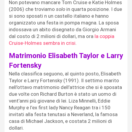
Non potevano mancare Tom Cruise e Katie Holmes
(2006) che troviamo
solo
in quarta posizione. I due
si sono sposati n un castello italiano e hanno
organizzato una festa in pompa magna. La sposa
indossava un abito disegnato da Giorgio Armani
dal costo di 2 milioni di dollari, ma ora
la coppia
Cruise-Holmes sembra in crisi
.
Matrimonio Elisabeth Taylor e Larry
Fortensky
Nella classifica seguono, al quinto posto, Elisabeth
Taylor e Larry Fortensky (1991). Il settimo marito
nell’ottavo matrimonio dell’attrice che si è sposata
due volte con Richard Burton è stato un uomo di
vent’anni più giovane di lei. Liza Minnelli, Eddie
Murphy e l’ex first lady Nancy Reagan tra i 150
invitati alla festa tenutasi a Neverland, la famosa
casa di Michael Jackson, e costata 2 milioni di
dollari.