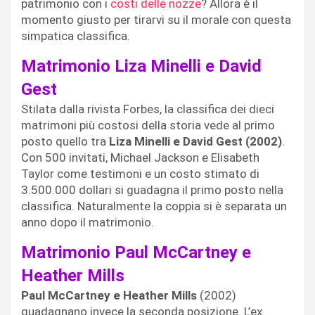
patrimonio con i
costi delle nozze
? Allora è il
momento giusto per tirarvi su il morale con questa
simpatica classifica.
Matrimonio Liza Minelli e David
Gest
Stilata dalla rivista Forbes, la classifica dei dieci
matrimoni più costosi della storia vede al primo
posto quello tra
Liza Minelli e David Gest (2002)
.
Con 500 invitati, Michael Jackson e Elisabeth
Taylor come testimoni e un costo stimato di
3.500.000 dollari si guadagna il primo posto nella
classifica. Naturalmente la coppia si è separata un
anno dopo il matrimonio.
Matrimonio Paul McCartney e
Heather Mills
Paul McCartney e Heather Mills
(2002)
guadagnano invece la seconda posizione. L’ex