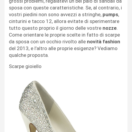
grossi problemi, regalatevi un bel paio di sandali da
sposa con queste caratteristiche. Se, al contrario, i
vostri piedini non sono avvezzi a stringhe,
pumps
,
cinturini e tacco 12, allora evitate di sperimentare
tutto questo proprio il giorno delle vostre
nozze
.
Come orientare le proprie scelte in fatto di scarpe
da sposa con un occhio rivolto alle
novità fashion
del 2013, e l’altro alle proprie esigenze? Vediamo
qualche proposta.
Scarpe gioiello