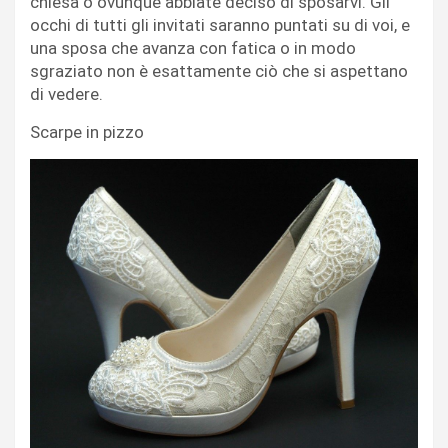
chiesa o ovunque abbiate deciso di sposarvi. Gli
occhi di tutti gli invitati saranno puntati su di voi, e
una sposa che avanza con fatica o in modo
sgraziato non è esattamente ciò che si aspettano
di vedere.
Scarpe in pizzo