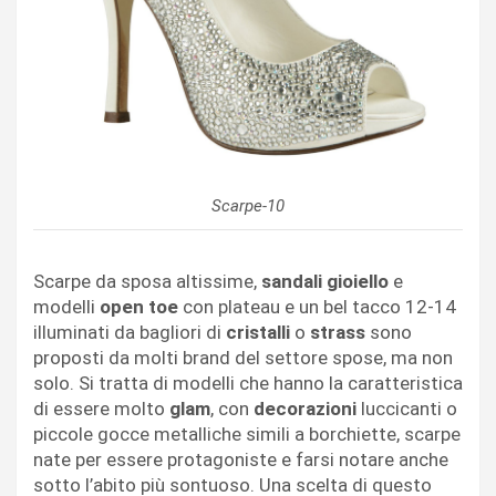
Scarpe-10
Scarpe da sposa altissime,
sandali gioiello
e
modelli
open toe
con plateau e un bel tacco 12-14
illuminati da bagliori di
cristalli
o
strass
sono
proposti da molti brand del settore spose, ma non
solo. Si tratta di modelli che hanno la caratteristica
di essere molto
glam
, con
decorazioni
luccicanti o
piccole gocce metalliche simili a borchiette, scarpe
nate per essere protagoniste e farsi notare anche
sotto l’abito più sontuoso. Una scelta di questo