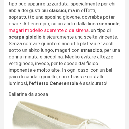
tipo può apparire azzardata, specialmente per chi
abbia dei gusti più
classici
, ma in effetti,
soprattutto una sposina giovane, dovrebbe poter
osare. Ad esempio, su un abito dalla linea
sensuale
,
magari modello aderente o da sirena
, un tipo di
scarpa gioiello
è sicuramente una scelta vincente.
Senza contare quanto siano utili plateau e tacchi
sotto un abito lungo, magari con
strascico
, per una
donna minuta e piccolina. Meglio evitare altezze
vertiginose, invece, per le spose dal fisico
imponente e molto alte. In ogni caso, con un bel
paio di sandali gioiello, con strass e cristalli
luminosi, l
’effetto Cenerentola
è assicurato!
Ballerine da sposa