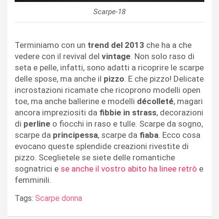
Scarpe-18
Terminiamo con un
trend del 2013
che ha a che
vedere con il revival del
vintage
. Non solo raso di
seta e pelle, infatti, sono adatti a ricoprire le scarpe
delle spose, ma anche il
pizzo
. E che pizzo! Delicate
incrostazioni ricamate che ricoprono modelli open
toe, ma anche ballerine e modelli
décolleté
, magari
ancora impreziositi da
fibbie in strass
, decorazioni
di
perline
o fiocchi in raso e tulle. Scarpe da sogno,
scarpe da
principessa
, scarpe da
fiaba
. Ecco cosa
evocano queste splendide creazioni rivestite di
pizzo. Sceglietele se siete delle romantiche
sognatrici e
se anche il vostro abito ha linee retrò
e
femminili.
Tags:
Scarpe donna