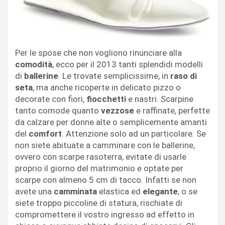
Per le spose che non vogliono rinunciare alla
comodità
, ecco per il 2013 tanti splendidi modelli
di
ballerine
. Le trovate semplicissime, in
raso di
seta
, ma anche ricoperte in delicato pizzo o
decorate con fiori,
fiocchetti
e nastri. Scarpine
tanto comode quanto
vezzose
e raffinate, perfette
da calzare per donne alte o semplicemente amanti
del
comfort
. Attenzione solo ad un particolare. Se
non siete abituate a camminare con le ballerine,
ovvero con scarpe rasoterra, evitate di usarle
proprio il giorno del matrimonio e optate per
scarpe con almeno 5 cm di tacco. Infatti se non
avete una
camminata
elastica ed
elegante
, o se
siete troppo piccoline di statura, rischiate di
compromettere il vostro ingresso ad effetto in