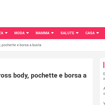
ZA
MODA
MAMMA
SALUTE
CASA
, pochette e borsa a busta
ross body, pochette e borsa a
E
n
A
c
V