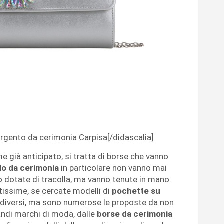
argento da cerimonia Carpisa[/didascalia]
e già anticipato, si tratta di borse che vanno
lo da cerimonia
in particolare non vanno mai
 dotate di tracolla, ma vanno tenute in mano.
tissime, se cercate modelli di
pochette su
i diversi, ma sono numerose le proposte da non
randi marchi di moda, dalle
borse da cerimonia