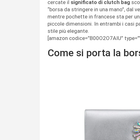
cercate il
significato di clutch bag
sco
“borsa da stringere in una mano”, dal v
mentre pochette in francese sta per una 
piccole dimensioni. In entrambi i casi 
stile più elegante.
[amazon codice=”B00O2O7AIU” type=””
Come si porta la bo