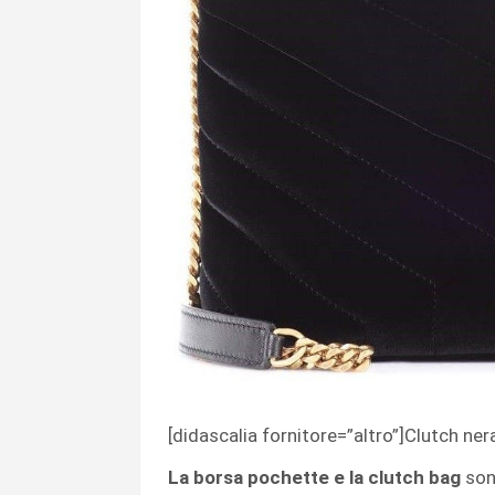
[didascalia fornitore=”altro”]Clutch ner
La borsa pochette e la clutch bag
son