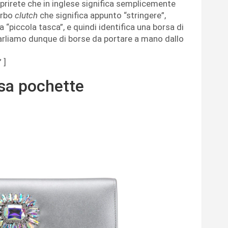
prirete che in inglese significa semplicemente
erbo
clutch
che significa appunto “stringere”,
“piccola tasca”, e quindi identifica una borsa di
parliamo dunque di borse da portare a mano dallo
 ]
rsa pochette