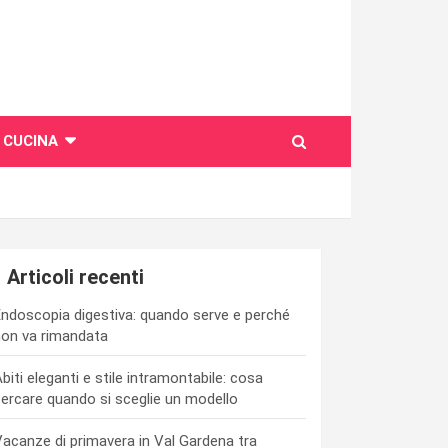
CUCINA
Articoli recenti
ndoscopia digestiva: quando serve e perché
on va rimandata
biti eleganti e stile intramontabile: cosa
ercare quando si sceglie un modello
acanze di primavera in Val Gardena tra