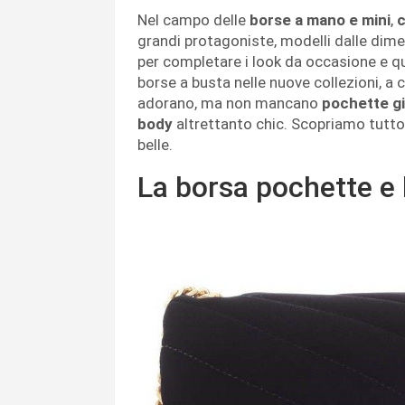
Nel campo delle
borse a mano e mini
,
c
grandi protagoniste, modelli dalle dim
per completare i look da occasione e que
borse a busta nelle nuove collezioni, a 
adorano, ma non mancano
pochette gi
body
altrettanto chic. Scopriamo tutto
belle.
La borsa pochette e 