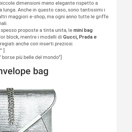
piccole dimensioni meno elegante rispetto a
la lunga. Anche in questo caso, sono tantissimi i
altri maggiori e-shop, ma ogni anno tutte le griffe
ali.
spesso proposte a tinta unita, le
mini bag
or block, mentre i modelli di
Gucci, Prada e
regiati anche con inserti preziosi.
 ]
7 borse più belle del mondo”]
envelope bag