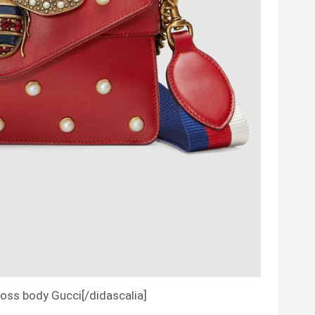
cross body Gucci[/didascalia]