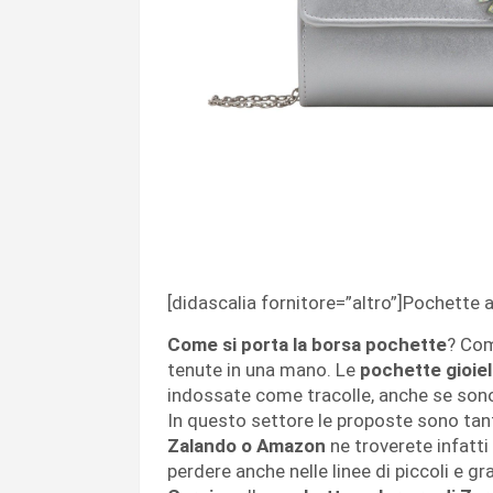
[didascalia fornitore=”altro”]Pochette 
Come si porta la borsa pochette
? Com
tenute in una mano. Le
pochette gioiel
indossate come tracolle, anche se sono
In questo settore le proposte sono tan
Zalando o Amazon
ne troverete infatt
perdere anche nelle linee di piccoli e g