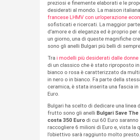
preziosi e finemente elaborati e le prop
desiderati al mondo. La maison italian
francese LHMV con un’operazione econ
sofisticati e ricercati. La maggior part
d’amore e di eleganza ed è proprio per
un giorno, una di queste magnifiche cre
sono gli anelli Bulgari più belli di sempre
Tra
i modelli più desiderati dalle donne
di un classico che è stato riproposto in
bianco o rosa è caratterizzato da mult
in nero o in bianco. Fa parte della stess
ceramica, è stata inserita una fascia 
Euro.
Bulgari ha scelto di dedicare una linea 
frutto sono gli anelli
Bulgari Save The
costa 350 Euro
di cui 60 Euro saranno d
raccogliere 6 milioni di Euro e, vista la
l’obiettivo sarà raggiunto molto presto