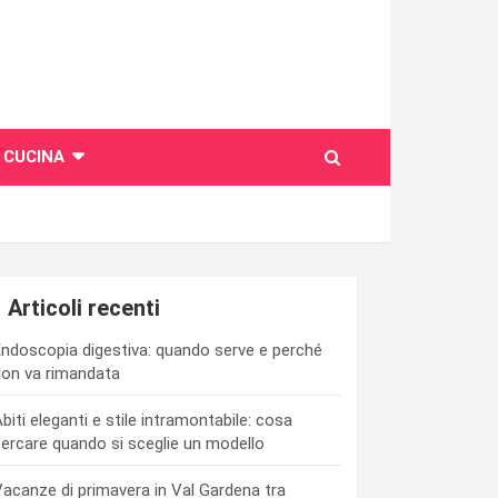
CUCINA
Articoli recenti
ndoscopia digestiva: quando serve e perché
on va rimandata
biti eleganti e stile intramontabile: cosa
ercare quando si sceglie un modello
acanze di primavera in Val Gardena tra