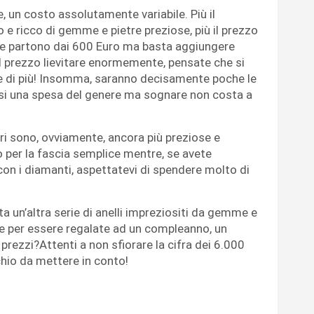
, un costo assolutamente variabile. Più il
 e ricco di gemme e pietre preziose, più il prezzo
he partono dai 600 Euro ma basta aggiungere
l prezzo lievitare enormemente, pensate che si
e di più! Insomma, saranno decisamente poche le
si una spesa del genere ma sognare non costa a
ri sono, ovviamente, ancora più preziose e
 per la fascia semplice mentre, se avete
o con i diamanti, aspettatevi di spendere molto di
ta un’altra serie di anelli impreziositi da gemme e
tte per essere regalate ad un compleanno, un
I prezzi?Attenti a non sfiorare la cifra dei 6.000
schio da mettere in conto!