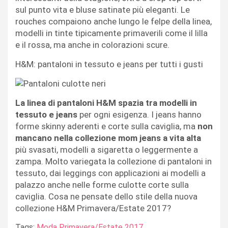
sul punto vita e bluse satinate più eleganti. Le
rouches compaiono anche lungo le felpe della linea,
modelli in tinte tipicamente primaverili come il lilla
e il rossa, ma anche in colorazioni scure.
H&M: pantaloni in tessuto e jeans per tutti i gusti
La linea di pantaloni H&M spazia tra modelli in
tessuto e jeans
per ogni esigenza. I jeans hanno
forme skinny aderenti e corte sulla caviglia, ma
non
mancano nella collezione mom jeans a vita alta
più svasati, modelli a sigaretta o leggermente a
zampa. Molto variegata la collezione di pantaloni in
tessuto, dai leggings con applicazioni ai modelli a
palazzo anche nelle forme culotte corte sulla
caviglia. Cosa ne pensate dello stile della nuova
collezione H&M Primavera/Estate 2017?
Tags:
Moda Primavera/Estate 2017