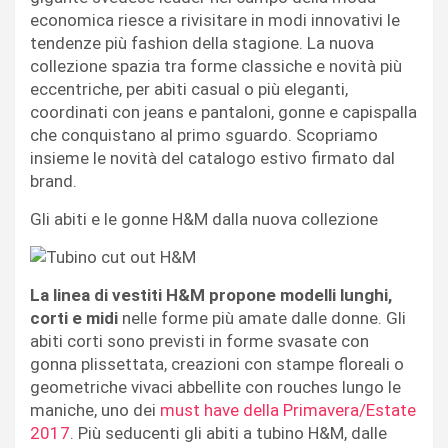
economica riesce a rivisitare in modi innovativi le
tendenze più fashion della stagione. La nuova
collezione spazia tra forme classiche e novità più
eccentriche, per abiti casual o più eleganti,
coordinati con jeans e pantaloni, gonne e capispalla
che conquistano al primo sguardo. Scopriamo
insieme le novità del catalogo estivo firmato dal
brand.
Gli abiti e le gonne H&M dalla nuova collezione
La linea di vestiti H&M propone modelli lunghi,
corti e midi
nelle forme più amate dalle donne. Gli
abiti corti sono previsti in forme svasate con
gonna plissettata, creazioni con stampe floreali o
geometriche vivaci abbellite con rouches lungo le
maniche, uno dei
must have della Primavera/Estate
2017
. Più seducenti gli abiti a tubino H&M, dalle