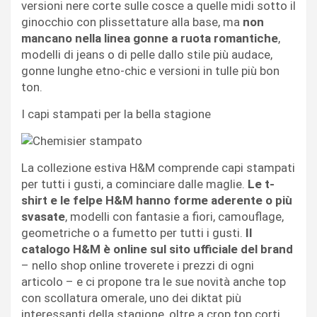
versioni nere corte sulle cosce a quelle midi sotto il
ginocchio con plissettature alla base, ma
non
mancano nella linea gonne a ruota romantiche
,
modelli di jeans o di pelle dallo stile più audace,
gonne lunghe etno-chic e versioni in tulle più bon
ton.
I capi stampati per la bella stagione
La collezione estiva H&M comprende capi stampati
per tutti i gusti, a cominciare dalle maglie.
Le t-
shirt e le felpe H&M hanno forme aderente o più
svasate
, modelli con fantasie a fiori, camouflage,
geometriche o a fumetto per tutti i gusti.
Il
catalogo H&M è online sul sito ufficiale del brand
– nello shop online troverete i prezzi di ogni
articolo – e ci propone tra le sue novità anche top
con scollatura omerale, uno dei diktat più
interessanti della stagione, oltre a crop top corti