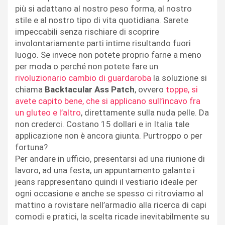
più si adattano al nostro peso forma, al nostro
stile e al nostro tipo di vita quotidiana. Sarete
impeccabili senza rischiare di scoprire
involontariamente parti intime risultando fuori
luogo. Se invece non potete proprio farne a meno
per moda o perché non potete fare un
rivoluzionario cambio di guardaroba
la soluzione si
chiama
Backtacular Ass Patch
, ovvero
toppe, si
avete capito bene, che si applicano sull’incavo fra
un gluteo e l’altro
, direttamente sulla nuda pelle. Da
non crederci. Costano 15 dollari e in Italia tale
applicazione non è ancora giunta. Purtroppo o per
fortuna?
Per andare in ufficio, presentarsi ad una riunione di
lavoro, ad una festa, un appuntamento galante i
jeans rappresentano quindi il vestiario ideale per
ogni occasione e anche se spesso ci ritroviamo al
mattino a rovistare nell’armadio alla ricerca di capi
comodi e pratici, la scelta ricade inevitabilmente su