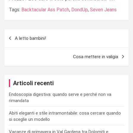
Tags:
Backtacular Ass Patch
,
DondUp
,
Seven Jeans
Navigazione
A letto bambini!
articoli
Cosa mettere in valigia
Articoli recenti
Endoscopia digestiva: quando serve e perché non va
rimandata
Abiti eleganti e stile intramontabile: cosa cercare quando
si sceglie un modello
Vacanze di primavera in Val Gardena tra Dolomiti e