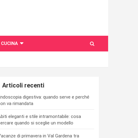
CUCINA
Articoli recenti
ndoscopia digestiva: quando serve e perché
on va rimandata
biti eleganti e stile intramontabile: cosa
ercare quando si sceglie un modello
acanze di primavera in Val Gardena tra