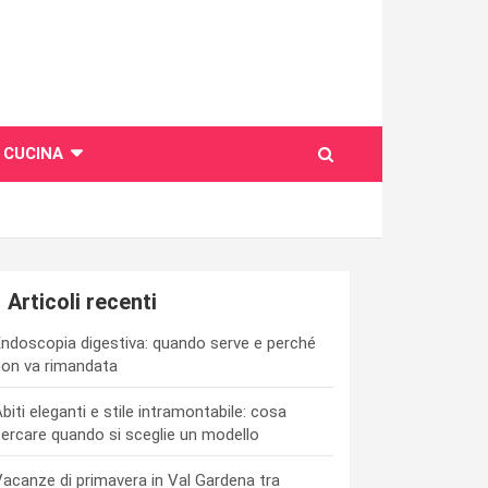
CUCINA
Articoli recenti
ndoscopia digestiva: quando serve e perché
on va rimandata
biti eleganti e stile intramontabile: cosa
ercare quando si sceglie un modello
acanze di primavera in Val Gardena tra