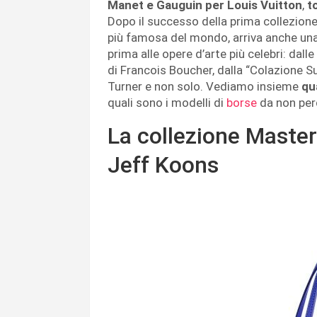
Manet e Gauguin per Louis Vuitton
,
t
Dopo il successo della prima collezion
più famosa del mondo, arriva anche una
prima alle opere d’arte più celebri: dal
di Francois Boucher, dalla “Colazione Sul
Turner e non solo. Vediamo insieme
qua
quali sono i modelli di
borse
da non per
La collezione Master
Jeff Koons