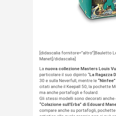
[didascalia fornitore=”altro”]Bauletto 
Manet[/didascalia]
La
nuova collezione Masters Louis Vu
particolare il suo dipinto “
La Ragazza D
30 e sulla Neverfull, mentre le
“Ninfee”
citati anche il Keepall 50, la pochette 
ma anche portafogli e foulard.
Gli stessi modelli sono decorati anche
“Colazione sull’Erba” di Edouard Man
compare anche su portafogli, pochette 