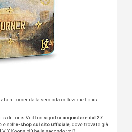
irata a Turner dalla seconda collezione Louis
ers di Louis Vuitton
si potrà acquistare dal 27
 e nell’
e-shop sul sito ufficiale
, dove trovate già
s LV X Koons più bella secondo voi?