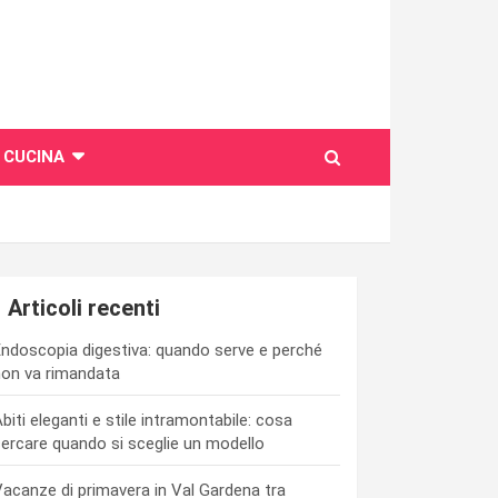
CUCINA
Articoli recenti
ndoscopia digestiva: quando serve e perché
on va rimandata
biti eleganti e stile intramontabile: cosa
ercare quando si sceglie un modello
acanze di primavera in Val Gardena tra