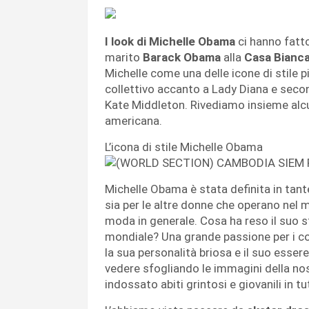
I look di Michelle Obama
ci hanno fatto
marito
Barack Obama
alla
Casa Bianc
Michelle come una delle icone di stile pi
collettivo accanto a Lady Diana e secon
Kate Middleton. Rivediamo insieme alcuni
americana.
L’icona di stile Michelle Obama
Michelle Obama è stata definita in tant
sia per le altre donne che operano nel 
moda in generale. Cosa ha reso il suo s
mondiale? Una grande passione per i col
la sua personalità briosa e il suo ess
vedere sfogliando le immagini della nos
indossato abiti grintosi e giovanili in t