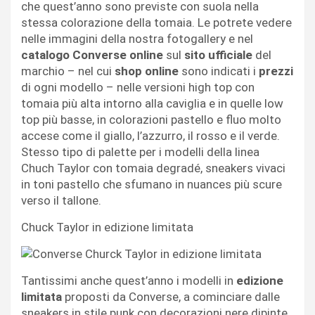
che quest’anno sono previste con suola nella
stessa colorazione della tomaia. Le potrete vedere
nelle immagini della nostra fotogallery e nel
catalogo Converse online
sul
sito ufficiale
del
marchio – nel cui
shop online
sono indicati i
prezzi
di ogni modello – nelle versioni high top con
tomaia più alta intorno alla caviglia e in quelle low
top più basse, in colorazioni pastello e fluo molto
accese come il giallo, l’azzurro, il rosso e il verde.
Stesso tipo di palette per i modelli della linea
Chuch Taylor con tomaia degradé, sneakers vivaci
in toni pastello che sfumano in nuances più scure
verso il tallone.
Chuck Taylor in edizione limitata
Tantissimi anche quest’anno i modelli in
edizione
limitata
proposti da Converse, a cominciare dalle
sneakers in stile punk con decorazioni nere dipinte