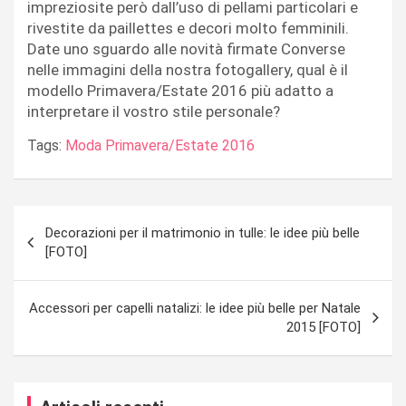
impreziosite però dall’uso di pellami particolari e
rivestite da paillettes e decori molto femminili.
Date uno sguardo alle novità firmate Converse
nelle immagini della nostra fotogallery, qual è il
modello Primavera/Estate 2016 più adatto a
interpretare il vostro stile personale?
Tags:
Moda Primavera/Estate 2016
Navigazione
Decorazioni per il matrimonio in tulle: le idee più belle
articoli
[FOTO]
Accessori per capelli natalizi: le idee più belle per Natale
2015 [FOTO]