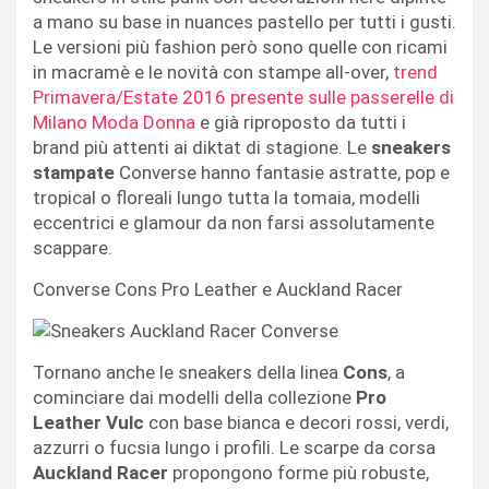
a mano su base in nuances pastello per tutti i gusti.
Le versioni più fashion però sono quelle con ricami
in macramè e le novità con stampe all-over,
trend
Primavera/Estate 2016 presente sulle passerelle di
Milano Moda Donna
e già riproposto da tutti i
brand più attenti ai diktat di stagione. Le
sneakers
stampate
Converse hanno fantasie astratte, pop e
tropical o floreali lungo tutta la tomaia, modelli
eccentrici e glamour da non farsi assolutamente
scappare.
Converse Cons Pro Leather e Auckland Racer
Tornano anche le sneakers della linea
Cons
, a
cominciare dai modelli della collezione
Pro
Leather Vulc
con base bianca e decori rossi, verdi,
azzurri o fucsia lungo i profili. Le scarpe da corsa
Auckland Racer
propongono forme più robuste,