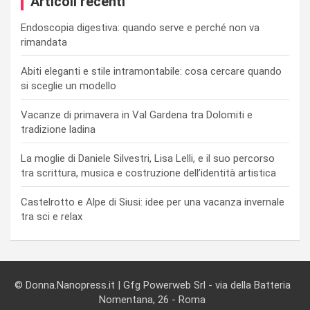
Articoli recenti
Endoscopia digestiva: quando serve e perché non va
rimandata
Abiti eleganti e stile intramontabile: cosa cercare quando
si sceglie un modello
Vacanze di primavera in Val Gardena tra Dolomiti e
tradizione ladina
La moglie di Daniele Silvestri, Lisa Lelli, e il suo percorso
tra scrittura, musica e costruzione dell’identità artistica
Castelrotto e Alpe di Siusi: idee per una vacanza invernale
tra sci e relax
© Donna.Nanopress.it | Gfg Powerweb Srl - via della Batteria
Nomentana, 26 - Roma