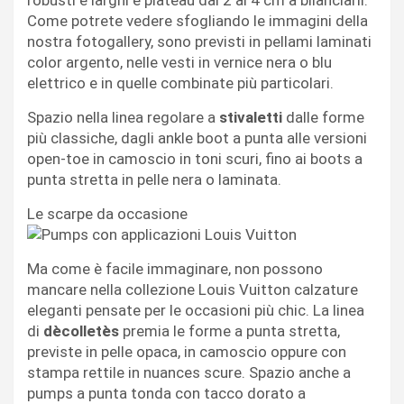
Come potrete vedere sfogliando le immagini della
nostra fotogallery, sono previsti in pellami laminati
color argento, nelle vesti in vernice nera o blu
elettrico e in quelle combinate più particolari.
Spazio nella linea regolare a
stivaletti
dalle forme
più classiche, dagli ankle boot a punta alle versioni
open-toe in camoscio in toni scuri, fino ai boots a
punta stretta in pelle nera o laminata.
Le scarpe da occasione
Ma come è facile immaginare, non possono
mancare nella collezione Louis Vuitton calzature
eleganti pensate per le occasioni più chic. La linea
di
dècolletès
premia le forme a punta stretta,
previste in pelle opaca, in camoscio oppure con
stampa rettile in nuances scure. Spazio anche a
pumps a punta tonda con tacco dorato a