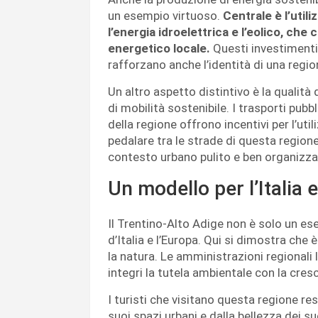
un esempio virtuoso.
Centrale è l’utili
l’energia idroelettrica e l’eolico, ch
energetico locale.
Questi investimenti
rafforzano anche l’identità di una regi
Un altro aspetto distintivo è la qualità 
di mobilità sostenibile. I trasporti pubbl
della regione offrono incentivi per l’uti
pedalare tra le strade di questa region
contesto urbano pulito e ben organizza
Un modello per l’Italia 
Il Trentino-Alto Adige non è solo un ese
d’Italia e l’Europa. Qui si dimostra che è
la natura. Le amministrazioni regionali
integri la tutela ambientale con la cres
I turisti che visitano questa regione res
suoi spazi urbani e dalla bellezza dei s