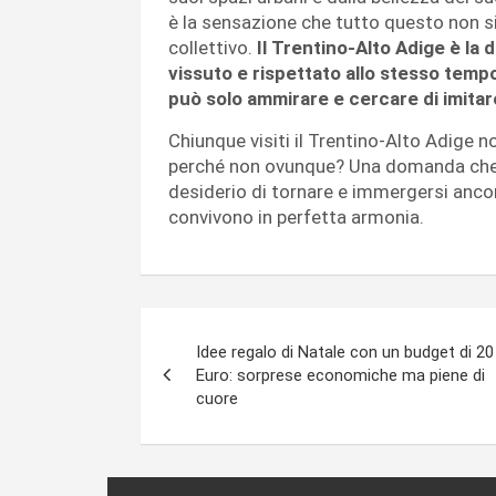
è la sensazione che tutto questo non sia
collettivo.
Il Trentino-Alto Adige è la
vissuto e rispettato allo stesso temp
può solo ammirare e cercare di imitar
Chiunque visiti il Trentino-Alto Adige n
perché non ovunque? Una domanda che q
desiderio di tornare e immergersi ancor
convivono in perfetta armonia.
Navigazione
Idee regalo di Natale con un budget di 20
articoli
Euro: sorprese economiche ma piene di
cuore