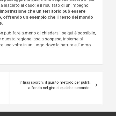
 lasciato al caso: è il risultato di un impegno
 dimostrazione che un territorio può essere
o, offrendo un esempio che il resto del mondo
e.
on può fare a meno di chiedersi: se qui è possibile,
uesta regione lascia sospesa, insieme al
a una volta in un luogo dove la natura e l’uomo
Infissi sporchi, il giusto metodo per pulirli
a fondo nel giro di qualche secondo