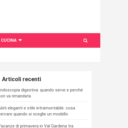
CUCINA
Articoli recenti
ndoscopia digestiva: quando serve e perché
on va rimandata
biti eleganti e stile intramontabile: cosa
ercare quando si sceglie un modello
acanze di primavera in Val Gardena tra