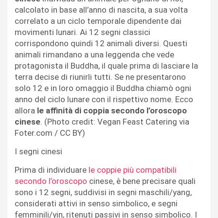
calcolato in base all’anno di nascita, a sua volta
correlato a un ciclo temporale dipendente dai
movimenti lunari. Ai 12 segni classici
corrispondono quindi 12 animali diversi. Questi
animali rimandano a una leggenda che vede
protagonista il Buddha, il quale prima di lasciare la
terra decise di riunirli tutti. Se ne presentarono
solo 12 e in loro omaggio il Buddha chiamò ogni
anno del ciclo lunare con il rispettivo nome. Ecco
allora
le affinità di coppia secondo l’oroscopo
cinese
. (Photo credit: Vegan Feast Catering via
Foter.com / CC BY)
I segni cinesi
Prima di individuare
le coppie più compatibili
secondo l’oroscopo
cinese, è bene precisare quali
sono i 12 segni, suddivisi in segni maschili/yang,
considerati attivi in senso simbolico, e segni
femminili/yin, ritenuti passivi in senso simbolico. I