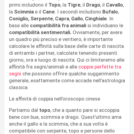
primi includono il
Topo
, la
Tigre
, il
Drago
, il
Cavallo
,
la
Scimmia
e il
Cane
. I secondi includono
Bufalo
,
Coniglio,
Serpente
,
Capra
,
Gallo
,
Cinghiale
. In
base alle
compatibilità fra animali
si individuano le
compatibilità sentimentali.
Ovviamente, per avere
un quadro più preciso e veritiero, è importante
calcolare le affinità sulla base delle carte di nascita
di entrambi i partner, calcolate tenendo presenti
giorno, ora e luogo di nascita. Qui ci limiteremo alle
affinità fra segni/animali e alle
coppie perfette tra
segni
che possono offrire qualche suggerimento
generale, esattamente come accade nell’astrologia
classica.
Le affinità di coppia nell’oroscopo cinese
Partiamo dal
topo
, che a quanto pare si accoppia
bene con bue, scimmia e drago. Quest’ultimo ama
anche il gallo e la scimmia, che a sua volta è
compatibile con serpente, topo e persone dello