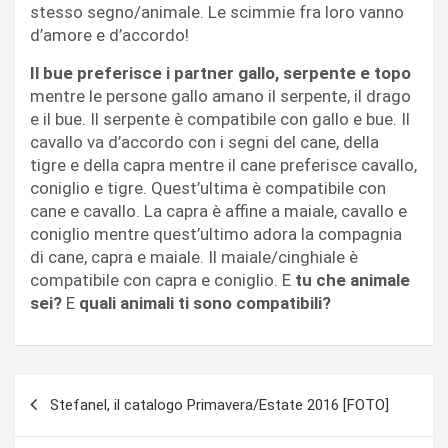
stesso segno/animale. Le scimmie fra loro vanno
d’amore e d’accordo!
Il bue preferisce i partner gallo, serpente e topo
mentre le persone gallo amano il serpente, il drago
e il bue. Il serpente è compatibile con gallo e bue. Il
cavallo va d’accordo con i segni del cane, della
tigre e della capra mentre il cane preferisce cavallo,
coniglio e tigre. Quest’ultima è compatibile con
cane e cavallo. La capra è affine a maiale, cavallo e
coniglio mentre quest’ultimo adora la compagnia
di cane, capra e maiale. Il maiale/cinghiale è
compatibile con capra e coniglio. E
tu che animale
sei?
E
quali animali ti sono compatibili?
Navigazione
Stefanel, il catalogo Primavera/Estate 2016 [FOTO]
articoli