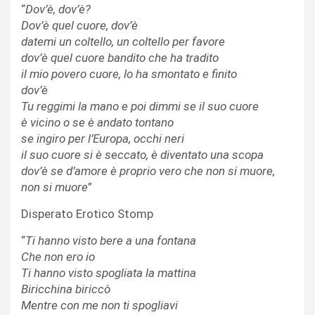
“
Dov’è, dov’è?
Dov’è quel cuore, dov’è
datemi un coltello, un coltello per favore
dov’è quel cuore bandito che ha tradito
il mio povero cuore, lo ha smontato e finito
dov’è
Tu reggimi la mano e poi dimmi se il suo cuore
è vicino o se è andato tontano
se ingiro per l’Europa, occhi neri
il suo cuore si è seccato, è diventato una scopa
dov’è se d’amore è proprio vero che non si muore,
non si muore
”
Disperato Erotico Stomp
“
Ti hanno visto bere a una fontana
Che non ero io
Ti hanno visto spogliata la mattina
Biricchina biriccò
Mentre con me non ti spogliavi