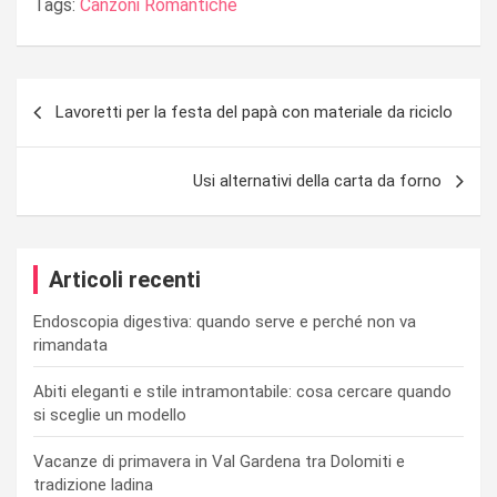
Tags:
Canzoni Romantiche
Navigazione
Lavoretti per la festa del papà con materiale da riciclo
articoli
Usi alternativi della carta da forno
Articoli recenti
Endoscopia digestiva: quando serve e perché non va
rimandata
Abiti eleganti e stile intramontabile: cosa cercare quando
si sceglie un modello
Vacanze di primavera in Val Gardena tra Dolomiti e
tradizione ladina