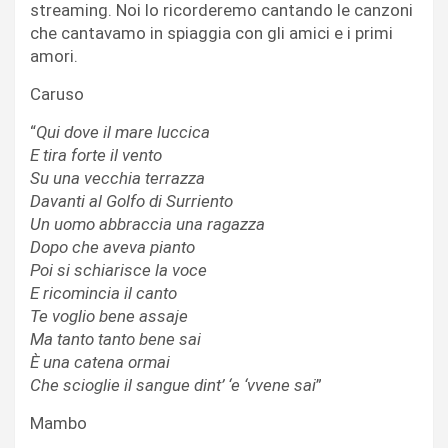
streaming. Noi lo ricorderemo cantando le canzoni
che cantavamo in spiaggia con gli amici e i primi
amori.
Caruso
“
Qui dove il mare luccica
E tira forte il vento
Su una vecchia terrazza
Davanti al Golfo di Surriento
Un uomo abbraccia una ragazza
Dopo che aveva pianto
Poi si schiarisce la voce
E ricomincia il canto
Te voglio bene assaje
Ma tanto tanto bene sai
È una catena ormai
Che scioglie il sangue dint’ ‘e ‘vvene sai
”
Mambo