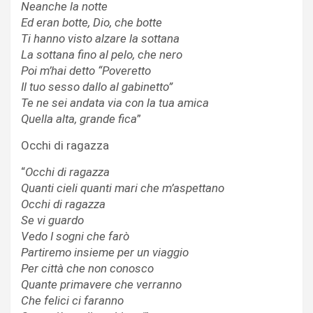
Neanche la notte
Ed eran botte, Dio, che botte
Ti hanno visto alzare la sottana
La sottana fino al pelo, che nero
Poi m’hai detto “Poveretto
Il tuo sesso dallo al gabinetto”
Te ne sei andata via con la tua amica
Quella alta, grande fica
”
Occhi di ragazza
“
Occhi di ragazza
Quanti cieli quanti mari che m’aspettano
Occhi di ragazza
Se vi guardo
Vedo I sogni che farò
Partiremo insieme per un viaggio
Per città che non conosco
Quante primavere che verranno
Che felici ci faranno