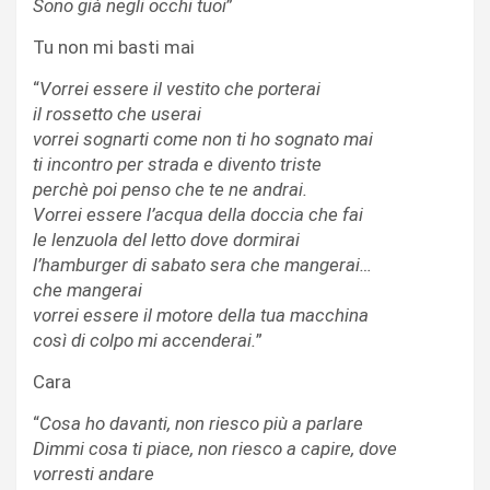
Sono già negli occhi tuoi
”
Tu non mi basti mai
“
Vorrei essere il vestito che porterai
il rossetto che userai
vorrei sognarti come non ti ho sognato mai
ti incontro per strada e divento triste
perchè poi penso che te ne andrai.
Vorrei essere l’acqua della doccia che fai
le lenzuola del letto dove dormirai
l’hamburger di sabato sera che mangerai…
che mangerai
vorrei essere il motore della tua macchina
così di colpo mi accenderai.
”
Cara
“
Cosa ho davanti, non riesco più a parlare
Dimmi cosa ti piace, non riesco a capire, dove
vorresti andare