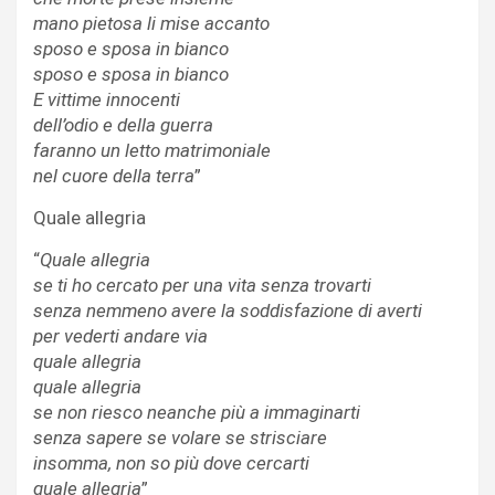
mano pietosa li mise accanto
sposo e sposa in bianco
sposo e sposa in bianco
E vittime innocenti
dell’odio e della guerra
faranno un letto matrimoniale
nel cuore della terra
”
Quale allegria
“
Quale allegria
se ti ho cercato per una vita senza trovarti
senza nemmeno avere la soddisfazione di averti
per vederti andare via
quale allegria
quale allegria
se non riesco neanche più a immaginarti
senza sapere se volare se strisciare
insomma, non so più dove cercarti
quale allegria
”