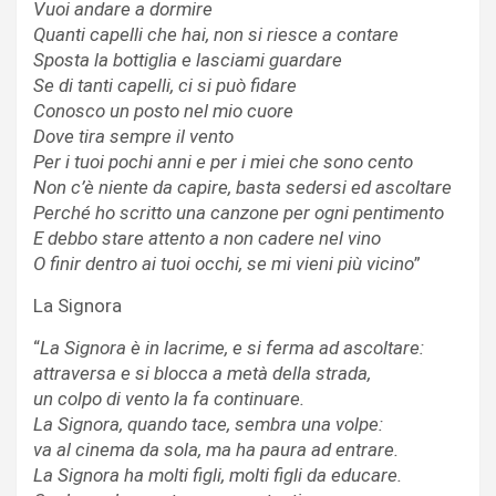
Vuoi andare a dormire
Quanti capelli che hai, non si riesce a contare
Sposta la bottiglia e lasciami guardare
Se di tanti capelli, ci si può fidare
Conosco un posto nel mio cuore
Dove tira sempre il vento
Per i tuoi pochi anni e per i miei che sono cento
Non c’è niente da capire, basta sedersi ed ascoltare
Perché ho scritto una canzone per ogni pentimento
E debbo stare attento a non cadere nel vino
O finir dentro ai tuoi occhi, se mi vieni più vicino
”
La Signora
“
La Signora è in lacrime, e si ferma ad ascoltare:
attraversa e si blocca a metà della strada,
un colpo di vento la fa continuare.
La Signora, quando tace, sembra una volpe:
va al cinema da sola, ma ha paura ad entrare.
La Signora ha molti figli, molti figli da educare.