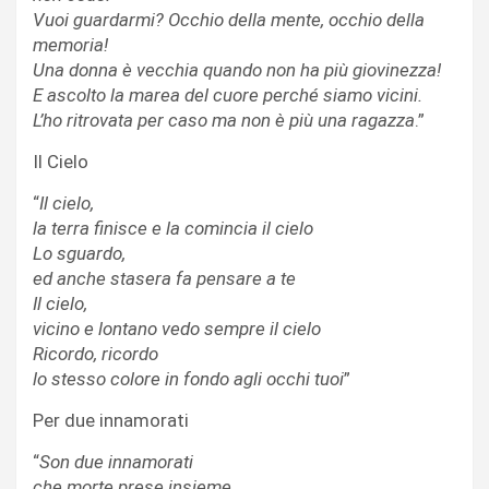
Vuoi guardarmi? Occhio della mente, occhio della
memoria!
Una donna è vecchia quando non ha più giovinezza!
E ascolto la marea del cuore perché siamo vicini.
L’ho ritrovata per caso ma non è più una ragazza
.”
Il Cielo
“
Il cielo,
la terra finisce e la comincia il cielo
Lo sguardo,
ed anche stasera fa pensare a te
Il cielo,
vicino e lontano vedo sempre il cielo
Ricordo, ricordo
lo stesso colore in fondo agli occhi tuoi
”
Per due innamorati
“
Son due innamorati
che morte prese insieme