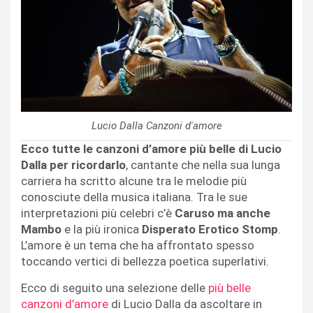
Lucio Dalla Canzoni d'amore
Ecco tutte le canzoni d’amore più belle di Lucio
Dalla per ricordarlo
, cantante che nella sua lunga
carriera ha scritto alcune tra le melodie più
conosciute della musica italiana. Tra le sue
interpretazioni più celebri c’è
Caruso ma anche
Mambo
e la più ironica
Disperato Erotico Stomp
.
L’amore è un tema che ha affrontato spesso
toccando vertici di bellezza poetica superlativi.
Ecco di seguito una selezione delle
più belle
canzoni d’amore
di Lucio Dalla da ascoltare in