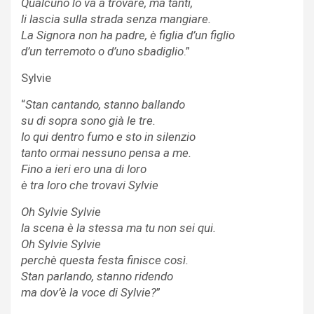
Qualcuno lo va a trovare, ma tanti,
li lascia sulla strada senza mangiare.
La Signora non ha padre, è figlia d’un figlio
d’un terremoto o d’uno sbadiglio
.”
Sylvie
“
Stan cantando, stanno ballando
su di sopra sono già le tre.
Io qui dentro fumo e sto in silenzio
tanto ormai nessuno pensa a me.
Fino a ieri ero una di loro
è tra loro che trovavi Sylvie
Oh Sylvie Sylvie
la scena è la stessa ma tu non sei qui.
Oh Sylvie Sylvie
perchè questa festa finisce così.
Stan parlando, stanno ridendo
ma dov’è la voce di Sylvie?
”