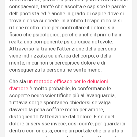
conspaevole, tant’è che ascolta e capisce le parole
dell’ipnotista ed è anche in grado di capire dove si
trova e cosa succede. In ambito terapeutico la si
ritiene molto utile per controllare il dolore, sia
fisico che psicologico, perché anche il primo ha in
realtà una componente psicologica notevole.
Attraverso la trance l’attenzione della persona
viene indirizzata su un’area del corpo, o della
mente, in cui non si percepisce dolore e di
conseguenza la persona ne sente meno.
Che sia
un metodo efficace per le delusioni
d’amore
è molto probabile, lo confermano le
scoperte neuroscientifiche più all’avanguardia,
tuttavia sorge spontaneo chiedersi se valga
davvero la pena soffrire meno per amore,
distogliendo l’attenzione dal dolore. E se quel
dolore ci servisse invece, così com’è, per guardarci
dentro con onestà, come un portale che ci aiuta a