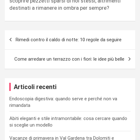
scoprire pezzetti sparsi di noi stessi, altrimenti
destinati a rimanere in ombra per sempre?
Navigazione
Rimedi contro il caldo di notte: 10 regole da seguire
articoli
Come arredare un terrazzo con i fiori: le idee più belle
Articoli recenti
Endoscopia digestiva: quando serve e perché non va
rimandata
Abiti eleganti e stile intramontabile: cosa cercare quando
si sceglie un modello
Vacanze di primavera in Val Gardena tra Dolomiti e