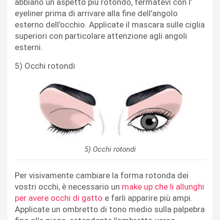
abbiano un aspetto più rotondo, fermatevi con l’
eyeliner prima di arrivare alla fine dell’angolo
esterno dell’occhio. Applicate il mascara sulle ciglia
superiori con particolare attenzione agli angoli
esterni.
5) Occhi rotondi
5) Occhi rotondi
Per visivamente cambiare la forma rotonda dei
vostri occhi, è necessario un
make up che li allunghi
per avere occhi di gatto
e farli apparire più ampi.
Applicate un ombretto di tono medio sulla palpebra