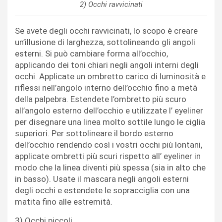
2) Occhi ravvicinati
Se avete degli occhi ravvicinati, lo scopo è creare
un’illusione di larghezza, sottolineando gli angoli
esterni. Si può cambiare forma all’occhio,
applicando dei toni chiari negli angoli interni degli
occhi. Applicate un ombretto carico di luminosità e
riflessi nell’angolo interno dell’occhio fino a metà
della palpebra. Estendete l’ombretto più scuro
all’angolo esterno dell’occhio e utilizzate l’ eyeliner
per disegnare una linea molto sottile lungo le ciglia
superiori. Per sottolineare il bordo esterno
dell’occhio rendendo così i vostri occhi più lontani,
applicate ombretti più scuri rispetto all’ eyeliner in
modo che la linea diventi più spessa (sia in alto che
in basso). Usate il mascara negli angoli esterni
degli occhi e estendete le sopracciglia con una
matita fino alle estremità.
3) Occhi piccoli