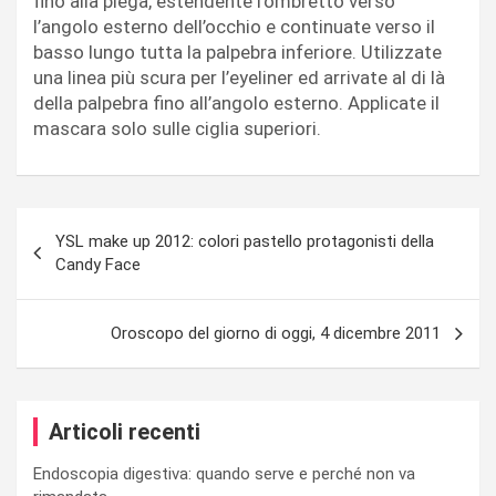
fino alla piega, estendente l’ombretto verso
l’angolo esterno dell’occhio e continuate verso il
basso lungo tutta la palpebra inferiore. Utilizzate
una linea più scura per l’eyeliner ed arrivate al di là
della palpebra fino all’angolo esterno. Applicate il
mascara solo sulle ciglia superiori.
Navigazione
YSL make up 2012: colori pastello protagonisti della
articoli
Candy Face
Oroscopo del giorno di oggi, 4 dicembre 2011
Articoli recenti
Endoscopia digestiva: quando serve e perché non va