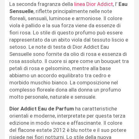
La seconda fragranza della
linea Dior Addict
, l’
Eau
Sensuelle
, riflette principalmente nelle note
floreali, sensuali, luminose e armoniose. Il colore
viola è pallido e la sua forza viene da essenze di
fiori rosa. Lo stile di questo profumo può essere
rappresentato da un abito viola dal tessuto liscio e
setoso. Le note di testa di Dior Addict Eau
Sensuelle sono fornite da olio di rosa e essenza di
rosa assoluto. Il cuore si apre come un bouquet tra
petali di rosa e gelsomino, mentre alla base
abbiamo un accordo equilibrato tra cedro e
morbido muschio bianco. La composizione nel
complesso floreale dona alla donna un profumo
molto personale, naturale e sensuale.
Dior Addict Eau de Parfum
ha caratteristiche
orientali e moderne, interpretate per questa terza
edizione in modo vivace e affascinante. Il colore
del flacone estate 2012 è blu notte e il suo potere
risiede nei fiori notturni. Lo stile della nuova