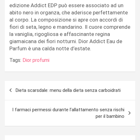
edizione Addict EDP può essere associato ad un
abito nero in organza, che aderisce perfettamente
al corpo. La composizione si apre con accordi di
fiori di seta, legno e mandarino. Il cuore comprende
la vaniglia, rigogliosa e affascinante regina
giamaicana dei fiori notturni. Dior Addict Eau de
Parfum è una calda notte d’estate.
Tags:
Dior profumi
Navigazione
Dieta scarsdale: menu della dieta senza carboidrati
articoli
I farmaci permessi durante l’allattamento senza rischi
per il bambino