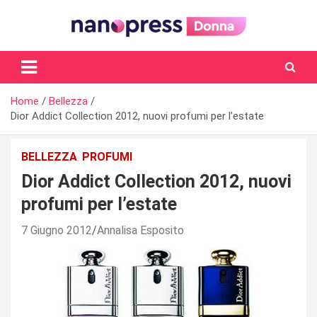
Skip
to
content
Il magazine femminile di Nanopress.it
Home
Bellezza
Dior Addict Collection 2012, nuovi profumi per l’estate
BELLEZZA
PROFUMI
Dior Addict Collection 2012, nuovi
profumi per l’estate
7 Giugno 2012
Annalisa Esposito