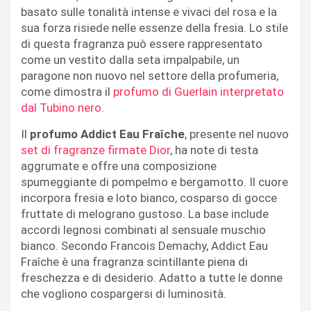
basato sulle tonalità intense e vivaci del rosa e la
sua forza risiede nelle essenze della fresia. Lo stile
di questa fragranza può essere rappresentato
come un vestito dalla seta impalpabile, un
paragone non nuovo nel settore della profumeria,
come dimostra il
profumo di Guerlain interpretato
dal Tubino nero
.
Il
profumo Addict Eau Fraîche
, presente nel nuovo
set di fragranze firmate Dior
, ha note di testa
aggrumate e offre una composizione
spumeggiante di pompelmo e bergamotto. Il cuore
incorpora fresia e loto bianco, cosparso di gocce
fruttate di melograno gustoso. La base include
accordi legnosi combinati al sensuale muschio
bianco. Secondo Francois Demachy, Addict Eau
Fraîche è una fragranza scintillante piena di
freschezza e di desiderio. Adatto a tutte le donne
che vogliono cospargersi di luminosità.