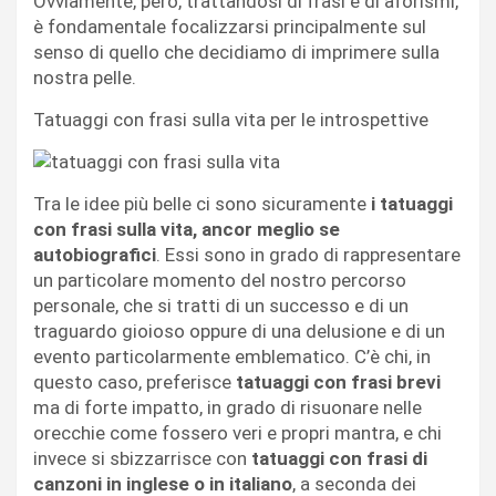
Ovviamente, però, trattandosi di frasi e di aforismi,
è fondamentale focalizzarsi principalmente sul
senso di quello che decidiamo di imprimere sulla
nostra pelle.
Tatuaggi con frasi sulla vita per le introspettive
Tra le idee più belle ci sono sicuramente
i tatuaggi
con frasi sulla vita, ancor meglio se
autobiografici
. Essi sono in grado di rappresentare
un particolare momento del nostro percorso
personale, che si tratti di un successo e di un
traguardo gioioso oppure di una delusione e di un
evento particolarmente emblematico. C’è chi, in
questo caso, preferisce
tatuaggi con frasi brevi
ma di forte impatto, in grado di risuonare nelle
orecchie come fossero veri e propri mantra, e chi
invece si sbizzarrisce con
tatuaggi con frasi di
canzoni in inglese o in italiano
, a seconda dei