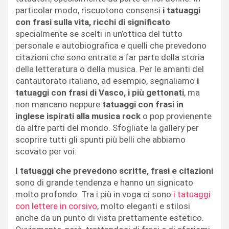
particolar modo, riscuotono consensi
i tatuaggi
con frasi sulla vita, ricchi di significato
specialmente se scelti in un’ottica del tutto
personale e autobiografica e quelli che prevedono
citazioni che sono entrate a far parte della storia
della letteratura o della musica. Per le amanti del
cantautorato italiano, ad esempio, segnaliamo
i
tatuaggi con frasi di Vasco, i più gettonati
, ma
non mancano neppure
tatuaggi con frasi in
inglese ispirati alla musica rock
o pop provienente
da altre parti del mondo. Sfogliate la gallery per
scoprire tutti gli spunti più belli che abbiamo
scovato per voi.
I tatuaggi che prevedono scritte, frasi e citazioni
sono di grande tendenza e hanno un signicato
molto profondo. Tra i più in voga ci sono
i tatuaggi
con lettere in corsivo
, molto eleganti e stilosi
anche da un punto di vista prettamente estetico.