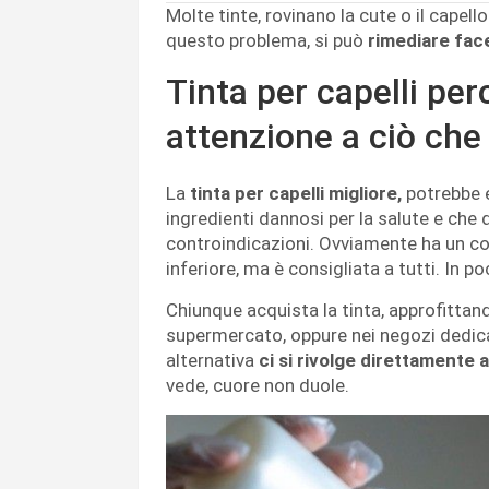
Molte tinte, rovinano la cute o il capel
questo problema, si può
rimediare fac
Tinta per capelli pe
attenzione a ciò che
La
tinta per capelli migliore,
potrebbe e
ingredienti dannosi per la salute e che 
controindicazioni. Ovviamente ha un co
inferiore, ma è consigliata a tutti. In po
Chiunque acquista la tinta, approfittand
supermercato, oppure nei negozi dedicat
alternativa
ci si rivolge direttamente 
vede, cuore non duole.