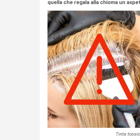
quella che regala alla chioma un aspe
Tinta tossi