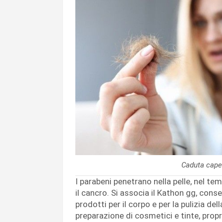
Caduta capel
I parabeni penetrano nella pelle, nel te
il cancro. Si associa il Kathon gg, cons
prodotti per il corpo e per la pulizia del
preparazione di cosmetici e tinte, pro