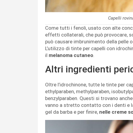
Capelli rovi
Come tutti i fenoli, usato con alte conce
effetti collaterali, che può provocare, s
può causare imbrunimento della pelle o 
L’utilizzo di tinte per capelli con idroch
il
melanoma cutaneo
.
Altri ingredienti peri
Oltre l’idrochinone, tutte le tinte per c
ethylparaben, methylparaben, isobutylpa
benzylparaben. Questi si trovano anche 
vanno a stretto contatto con i denti e l
gel da barba e per finire,
nelle creme so