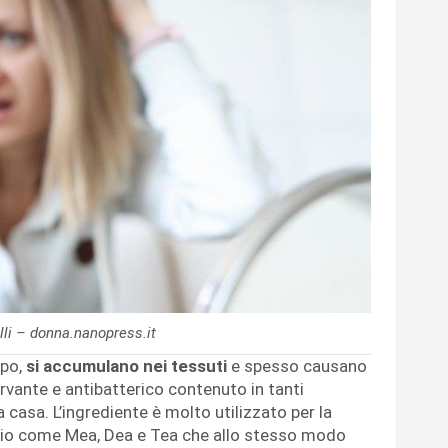
li – donna.nanopress.it
mpo,
si accumulano nei tessuti
e spesso causano
ervante e antibatterico contenuto in tanti
la casa. L’ingrediente è molto utilizzato per la
prio come Mea, Dea e Tea che allo stesso modo