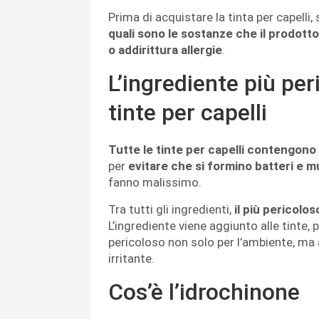
Prima di acquistare la tinta per capelli, 
quali sono le sostanze che il prodott
o addirittura allergie
.
L’ingrediente più pe
tinte per capelli
Tutte le tinte per capelli contengono
per
evitare che si formino batteri e 
fanno malissimo.
Tra tutti gli ingredienti,
il più pericolo
L’ingrediente viene aggiunto alle tinte, p
pericoloso non solo per l’ambiente, ma a
irritante.
Cos’è l’idrochinone