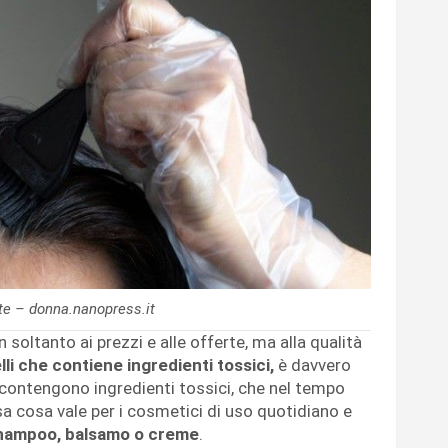
 te – donna.nanopress.it
n soltanto ai prezzi e alle offerte, ma alla qualità
li che contiene ingredienti tossici,
è davvero
e, contengono ingredienti tossici, che nel tempo
sa cosa vale per i cosmetici di uso quotidiano e
 shampoo, balsamo o creme
.