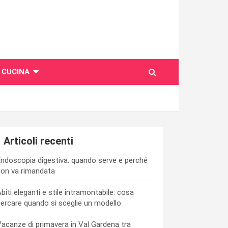
CUCINA
Articoli recenti
ndoscopia digestiva: quando serve e perché
on va rimandata
biti eleganti e stile intramontabile: cosa
ercare quando si sceglie un modello
acanze di primavera in Val Gardena tra