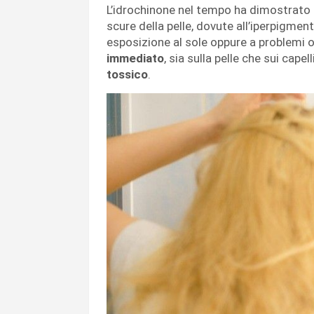
L’idrochinone nel tempo ha dimostrato d
scure della pelle, dovute all’iperpigme
esposizione al sole oppure a problemi o
immediato
, sia sulla pelle che sui capell
tossico
.