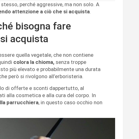
lo stesso, perché aggressive, ma non solo. A
endo attenzione a ciò che si acquista
.
rché bisogna fare
 si acquista
ssere quella vegetale, che non contiene
quindi
colora la chioma,
senza troppe
sto più elevato e probabilmente una durata
che però si rivolgono all’erboristeria.
o di offerte e sconti dappertutto, al
i alla cosmetica e alla cura del corpo. In
alla parrucchiera
, in questo caso occhio non