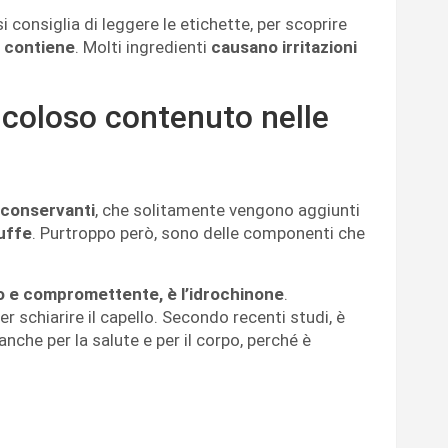
si consiglia di leggere le etichette, per scoprire
o contiene
. Molti ingredienti
causano irritazioni
ricoloso contenuto nelle
 conservanti
, che solitamente vengono aggiunti
muffe
. Purtroppo però, sono delle componenti che
so e compromettente, è l’idrochinone
.
er schiarire il capello. Secondo recenti studi, è
nche per la salute e per il corpo, perché è