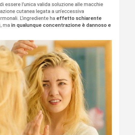
i essere l’unica valida soluzione alle macchie
ntazione cutanea legata a un’eccessiva
rmonali. L’ingrediente ha
effetto schiarente
i, ma
in qualunque concentrazione è dannoso e