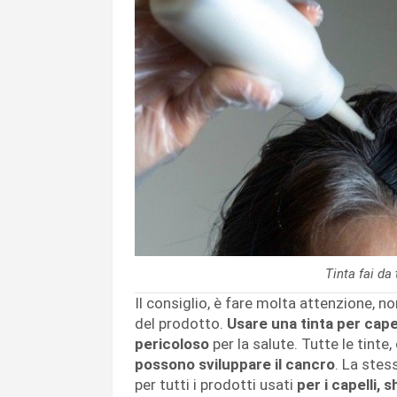
Tinta fai da
Il consiglio, è fare molta attenzione, no
del prodotto.
Usare una tinta per capel
pericoloso
per la salute. Tutte le tint
possono sviluppare il cancro
. La stes
per tutti i prodotti usati
per i capelli,