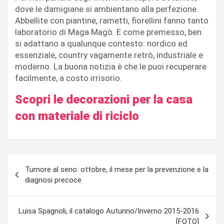
dove le damigiane si ambientano alla perfezione.
Abbellite con piantine, rametti, fiorellini fanno tanto
laboratorio di Maga Magò. E come premesso, ben
si adattano a qualunque contesto: nordico ed
essenziale, country vagamente retrò, industriale e
moderno. La buona notizia è che le puoi recuperare
facilmente, a costo irrisorio.
Scopri le decorazioni per la casa
con materiale di riciclo
Navigazione
Tumore al seno: ottobre, il mese per la prevenzione e la
articoli
diagnosi precoce
Luisa Spagnoli, il catalogo Autunno/Inverno 2015-2016
[FOTO]