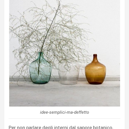
idee-semplici-ma-deffetto
Per non parlare degli interni dal sapore botanico,