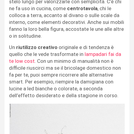
stelo lungo per valorizzarle con semplicità. C’è chi
ne fa uso in cucina, come
centrotavola
, chi le
colloca a terra, accanto al divano o sulle scale da
interno, come elementi decorativi. Anche sui mobili
fanno la loro bella figura, accostate le une alle altre
o in solitudine.
Un
riutilizzo creativo
originale e di tendenza è
quello che le vede trasformate in
lampadari fai da
te low cost
. Con un minimo di manualità non è
difficile riuscirci ma se il bricolage domestico non
fa per te, puoi sempre ricorrere alle alternative
smart. Per esempio, riempire la damigiana con
lucine a led bianche o colorate, a seconda
dell’effetto desiderato e della stagione in corso.