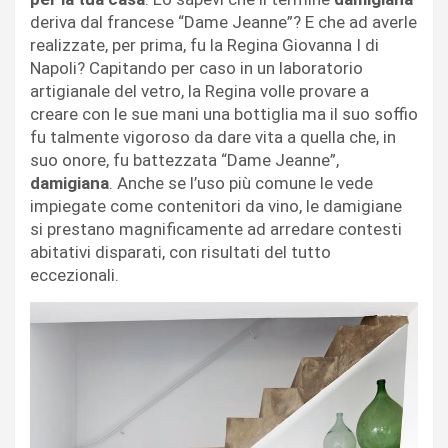
deriva dal francese “Dame Jeanne”? E che ad averle
realizzate, per prima, fu la Regina Giovanna I di
Napoli? Capitando per caso in un laboratorio
artigianale del vetro, la Regina volle provare a
creare con le sue mani una bottiglia ma il suo soffio
fu talmente vigoroso da dare vita a quella che, in
suo onore, fu battezzata “Dame Jeanne”,
damigiana
. Anche se l’uso più comune le vede
impiegate come contenitori da vino, le damigiane
si prestano magnificamente ad arredare contesti
abitativi disparati, con risultati del tutto
eccezionali.