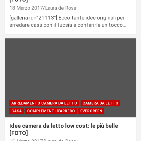
18 Marzo 2017
Laura de Rosa
[galleria id=”21113″] Ecco tante idee originali per
arredare casa con il fucsia e conferirle un tocco…
ARREDAMENTO CAMERA DA LETTO
CAMERA DA LETTO
CASA
COMPLEMENTI D'ARREDO
EVERGREEN
Idee camera da letto low cost: le più belle
[FOTO]