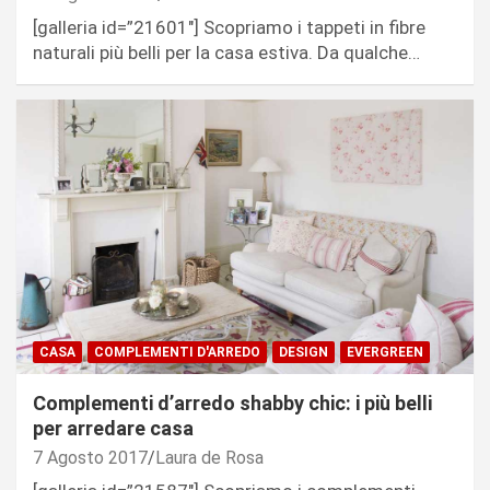
[galleria id=”21601″] Scopriamo i tappeti in fibre
naturali più belli per la casa estiva. Da qualche…
CASA
COMPLEMENTI D'ARREDO
DESIGN
EVERGREEN
Complementi d’arredo shabby chic: i più belli
per arredare casa
7 Agosto 2017
Laura de Rosa