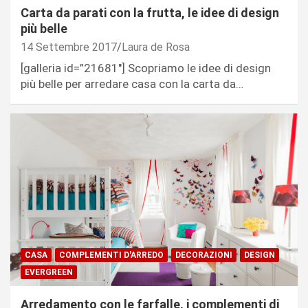
Carta da parati con la frutta, le idee di design
più belle
14 Settembre 2017
Laura de Rosa
[galleria id=”21681″] Scopriamo le idee di design
più belle per arredare casa con la carta da…
CASA
COMPLEMENTI D'ARREDO
DECORAZIONI
DESIGN
EVERGREEN
Arredamento con le farfalle, i complementi di