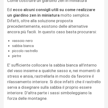
Come costruire un giardino zen in miniatura
Ed
ecco alcuni consigli utili su come realizzare
un giardino zen in miniatura
molto semplice.
Difatti, oltre alla soluzione proposta
precedentemente, esistono delle alternative
ancora più facili. In questo caso basta procurarsi:
vassoio nero
sabbia bianca
piccolo rastrello
pietre
E’ sufficiente collocare la sabbia bianca all’interno
del vaso insieme a qualche sasso e, nei momenti di
stress e ansia, rastrellarla in modo da favorire il
rilassamento interiore. Si dice infatti che il rastrello
serva a disegnare sulla sabbia il proprio essere
interiore. D’altra parte i sassi simboleggiano la
forza delle montagne.