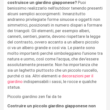
costruisce un giardino giapponese?
Puoi
benissimo realizzarlo nell’outdoor tenendo presenti
alcuni semplici accorgimenti. Innanzitutto
andranno privilegiate forme sinuose e oggetti non
simmetrici, posizionati in numero dispari a formare
dei triangoli. Gli elementi, per esempio alberi,
canneti, sentieri, piante, devono rispettare la legge
del contrasto, ovvero accanto a un albero piccolo
ci va un albero grande e così via. Le piante sono
molto importanti perché simboleggiano l’unione tra
natura e uomo, così come l’acqua, che dev’essere
assolutamente presente. Non ha importanza che
sia un laghetto piuttosto che un piccolo ruscello,
purché ci sia. Altri elementi e
decorazioni per il
giardino
indispensabili i sassi, le rocce e qualche
statua.
Piccolo giardino zen fai da te
Costruire un piccolo giardino giapponese non