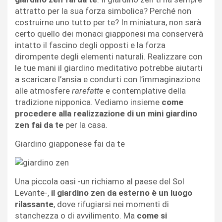
attratto per la sua forza simbolica? Perché non
costruirne uno tutto per te? In miniatura, non sarà
certo quello dei monaci giapponesi ma conserverà
intatto il fascino degli opposti e la forza
dirompente degli elementi naturali. Realizzare con
le tue mani il giardino meditativo potrebbe aiutarti
a scaricare l’ansia e condurti con l’immaginazione
alle atmosfere
rarefatte
e contemplative della
tradizione nipponica. Vediamo insieme
come
procedere alla realizzazione di un mini giardino
zen fai da te
per la casa.
Giardino giapponese fai da te
Una piccola oasi -un richiamo al paese del Sol
Levante-,
il giardino zen da esterno è un luogo
rilassante
, dove rifugiarsi nei momenti di
stanchezza o di avvilimento. Ma
come si