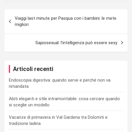
Navigazione
Viaggi last minute per Pasqua con i bambini: le mete
articoli
migliori
Sapiosexual: l’intelligenza può essere sexy
Articoli recenti
Endoscopia digestiva: quando serve e perché non va
rimandata
Abiti eleganti e stile intramontabile: cosa cercare quando
si sceglie un modello
Vacanze di primavera in Val Gardena tra Dolomiti e
tradizione ladina