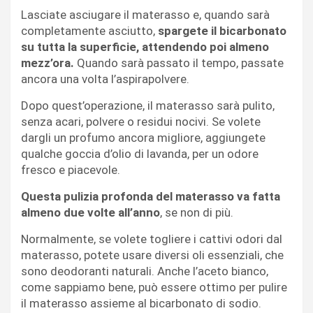
Lasciate asciugare il materasso e, quando sarà
completamente asciutto,
spargete il bicarbonato
su tutta la superficie, attendendo poi almeno
mezz’ora.
Quando sarà passato il tempo, passate
ancora una volta l’aspirapolvere.
Dopo quest’operazione, il materasso sarà pulito,
senza acari, polvere o residui nocivi. Se volete
dargli un profumo ancora migliore, aggiungete
qualche goccia d’olio di lavanda, per un odore
fresco e piacevole.
Questa pulizia profonda del materasso va fatta
almeno due volte all’anno
, se non di più.
Normalmente, se volete togliere i cattivi odori dal
materasso, potete usare diversi oli essenziali, che
sono deodoranti naturali. Anche l’aceto bianco,
come sappiamo bene, può essere ottimo per pulire
il materasso assieme al bicarbonato di sodio.