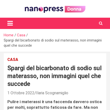
Skip
to
content
Il magazine femminile di Nanopress.it
Home
Casa
Spargi del bicarbonato di sodio sul materasso, non immagini
quel che succede
CASA
Spargi del bicarbonato di sodio sul
materasso, non immagini quel che
succede
1 Ottobre 2022
Ilaria Scognamiglio
Pulire i materassi è una faccenda davvero ostica
per molti, soprattutto faticosa da fare. Ma non