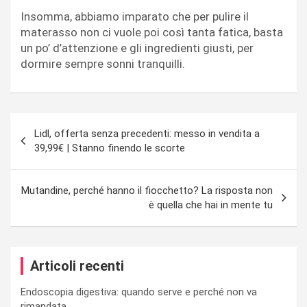
Insomma, abbiamo imparato che per pulire il
materasso non ci vuole poi così tanta fatica, basta
un po’ d’attenzione e gli ingredienti giusti, per
dormire sempre sonni tranquilli.
Navigazione
Lidl, offerta senza precedenti: messo in vendita a
articoli
39,99€ | Stanno finendo le scorte
Mutandine, perché hanno il fiocchetto? La risposta non
è quella che hai in mente tu
Articoli recenti
Endoscopia digestiva: quando serve e perché non va
rimandata