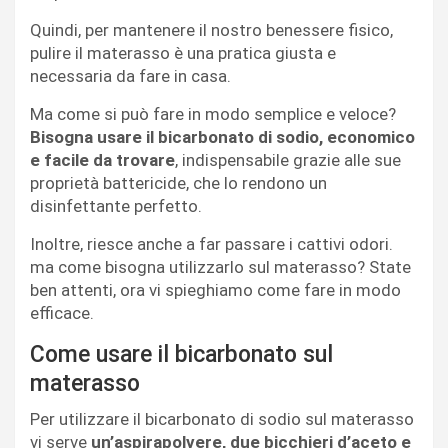
Quindi, per mantenere il nostro benessere fisico,
pulire il materasso è una pratica giusta e
necessaria da fare in casa.
Ma come si può fare in modo semplice e veloce?
Bisogna usare il bicarbonato di sodio, economico
e facile da trovare
, indispensabile grazie alle sue
proprietà battericide, che lo rendono un
disinfettante perfetto.
Inoltre, riesce anche a far passare i cattivi odori.
ma come bisogna utilizzarlo sul materasso? State
ben attenti, ora vi spieghiamo come fare in modo
efficace.
Come usare il bicarbonato sul
materasso
Per utilizzare il bicarbonato di sodio sul materasso
vi serve
un’aspirapolvere, due bicchieri d’aceto e