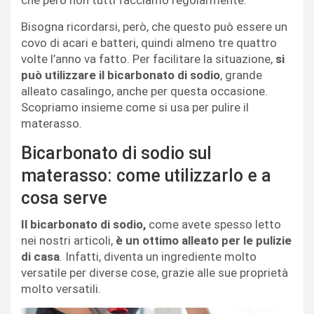
che però non tutti facciamo regolarmente.
Bisogna ricordarsi, però, che questo può essere un
covo di acari e batteri, quindi almeno tre quattro
volte l’anno va fatto. Per facilitare la situazione,
si
può utilizzare il bicarbonato di sodio
, grande
alleato casalingo, anche per questa occasione.
Scopriamo insieme come si usa per pulire il
materasso.
Bicarbonato di sodio sul
materasso: come utilizzarlo e a
cosa serve
Il bicarbonato di sodio,
come avete spesso letto
nei nostri articoli,
è un ottimo alleato per le pulizie
di casa
. Infatti, diventa un ingrediente molto
versatile per diverse cose, grazie alle sue proprietà
molto versatili.