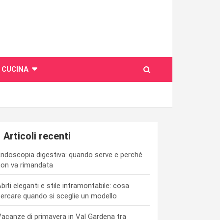
CUCINA
Articoli recenti
ndoscopia digestiva: quando serve e perché
on va rimandata
biti eleganti e stile intramontabile: cosa
ercare quando si sceglie un modello
acanze di primavera in Val Gardena tra